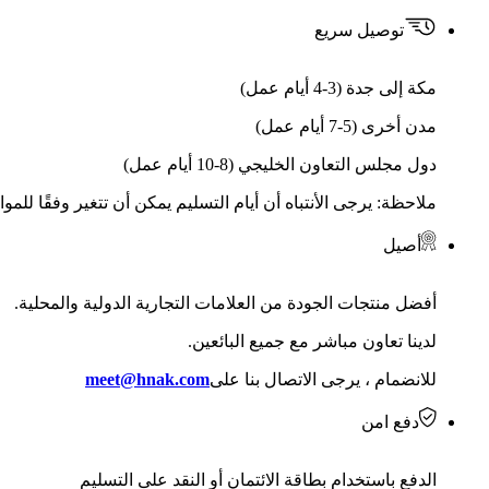
توصيل سريع
مكة إلى جدة (3-4 أيام عمل)
مدن أخرى (5-7 أيام عمل)
دول مجلس التعاون الخليجي (8-10 أيام عمل)
ملاحظة: يرجى الأنتباه أن أيام التسليم يمكن أن تتغير وفقًا للمو
أصيل
أفضل منتجات الجودة من العلامات التجارية الدولية والمحلية.
لدينا تعاون مباشر مع جميع البائعين.
للانضمام ، يرجى الاتصال بنا على
meet@hnak.com
دفع امن
الدفع باستخدام بطاقة الائتمان أو النقد على التسليم