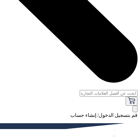
قم بتسجيل الدخول/ إنشاء حساب
فاخر
النساء
الرجال