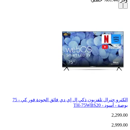
الكترو جنرال تلفزيون ذكي إل إي دي فائق الجودة فور كي - 75
بوصة - أسود - TH-75WBS20
2,299.00
2,999.00