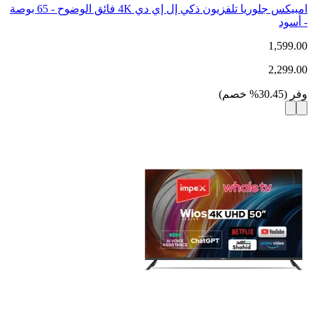
امبيكس جلوريا تلفزيون ذكي إل إي دي 4K فائق الوضوح - 65 بوصة
- أسود
1,599.00
2,299.00
وفر
(
30.45
%
خصم
)