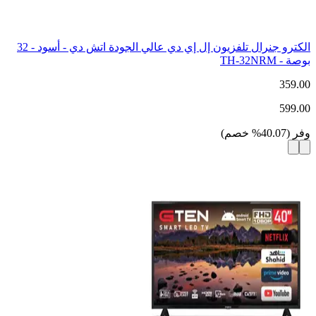
الكترو جنرال تلفزيون إل إي دي عالي الجودة اتش دي - أسود - 32
بوصة - TH-32NRM
359.00
599.00
وفر
(
40.07
%
خصم
)