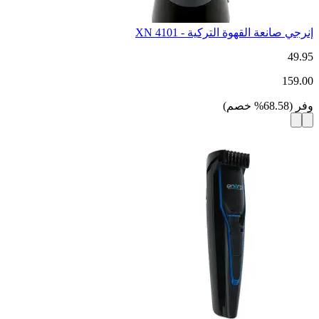
إنرجي صانعة القهوة التركية - XN 4101
49.95
159.00
وفر
(
68.58
%
خصم
)