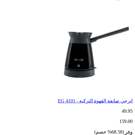
إنرجي صانعة القهوة التركية - 4101 EG
49.95
159.00
وفر
(
68.58
%
خصم
)