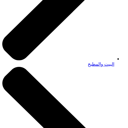
البيت والمطبخ