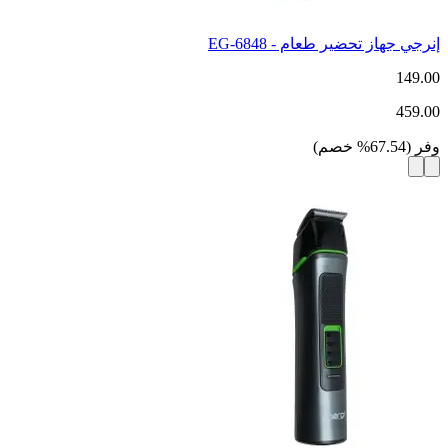
إنرجي جهاز تحضير طعام - EG-6848
149.00
459.00
وفر
(
67.54
%
خصم
)