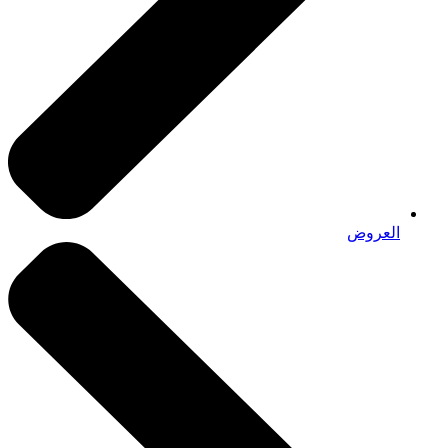
العروض