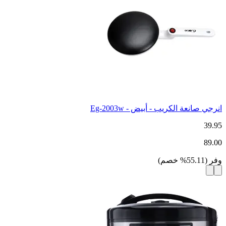
انرجي صانعة الكريب - أبيض - Eg-2003w
39.95
89.00
وفر
(
55.11
%
خصم
)