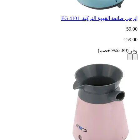
إنرجي صانعة القهوة التركية -4101 EG
59.00
159.00
وفر
(
62.89
%
خصم
)