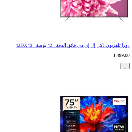
دورا تلفزيون ذكي إل إي دي فائق الدقة - 42 بوصة - 42DX40
1,499.00