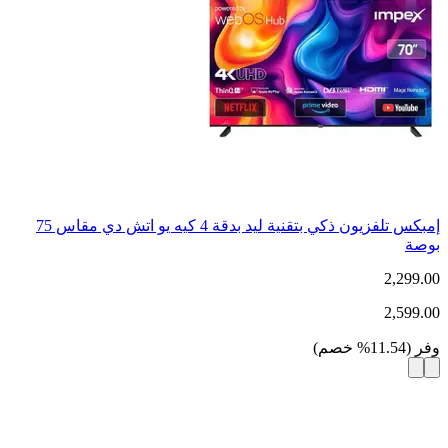
إمبكس تلفزيون ذكي بتقنية ليد بدقة 4 كيه يو اتش دي مقاس 75
بوصة
2,299.00
2,599.00
وفر
(
11.54
%
خصم
)