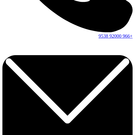
9538
92000
+966