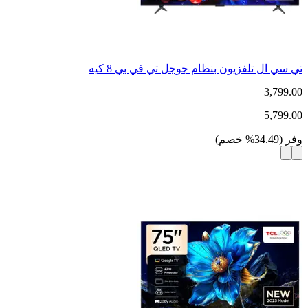
تي سي ال تلفزيون بنظام جوجل تي في بي 8 كيه
3,799.00
5,799.00
وفر
(
34.49
%
خصم
)