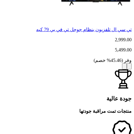
تي سي ال تلفزيون بنظام جوجل تي في بي 79 كيه
2,999.00
5,499.00
وفر
(
45.46
%
خصم
)
جودة عالية
منتجات تمت مراقبة جودتها