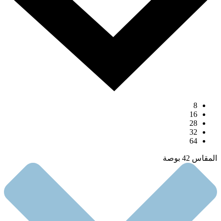
8
16
28
32
64
المقاس 42 بوصة