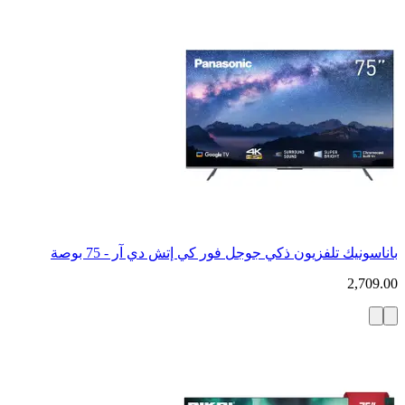
باناسونيك تلفزيون ذكي جوجل فور كي إتش دي آر - 75 بوصة
2,709.00