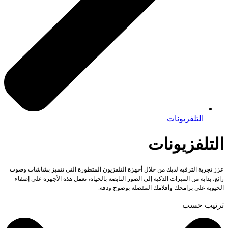
التلفزيونات
التلفزيونات
عزز تجربة الترفيه لديك من خلال أجهزة التلفزيون المتطورة التي تتميز بشاشات وصوت
رائع، بداية من الميزات الذكية إلى الصور النابضة بالحياة، تعمل هذه الأجهزة على إضفاء
الحيوية على برامجك وأفلامك المفضلة بوضوح ودقة.
ترتيب حسب