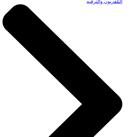
التلفزيون والترفيه