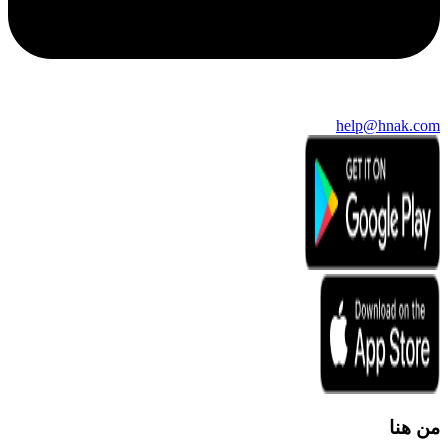
help@hnak.com
من هنا