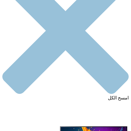
امسح الكل