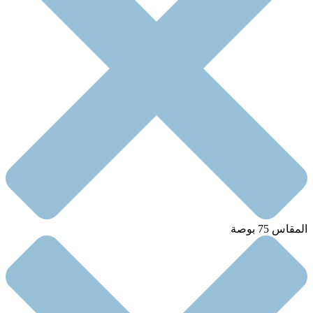
المقاس 75 بوصة