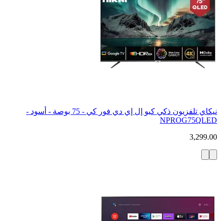
نيكاي تلفزيون ذكي كيو إل إي دي فور كي - 75 بوصة - أسود -
NPROG75QLED
3,299.00