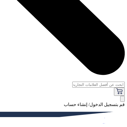
قم بتسجيل الدخول/ إنشاء حساب
فاخر
النساء
الرجال