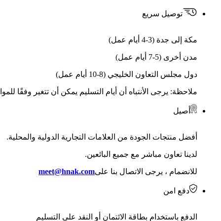
توصيل سريع
مكة إلى جدة (3-4 أيام عمل)
مدن أخرى (5-7 أيام عمل)
دول مجلس التعاون الخليجي (8-10 أيام عمل)
ملاحظة: يرجى الأنتباه أن أيام التسليم يمكن أن تتغير وفقًا للمو
أصيل
أفضل منتجات الجودة من العلامات التجارية الدولية والمحلية.
لدينا تعاون مباشر مع جميع البائعين.
للانضمام ، يرجى الاتصال بنا على
meet@hnak.com
دفع امن
الدفع باستخدام بطاقة الائتمان أو النقد على التسليم