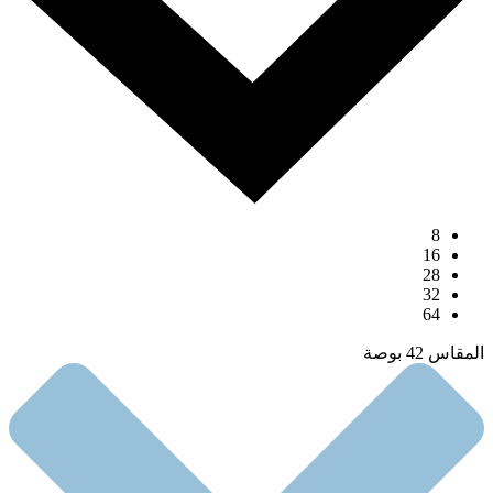
8
16
28
32
64
المقاس 42 بوصة