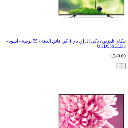
نيكاي تلفزيون ذكي إل إي دي 4 كي فائق الدقة - 55 بوصة - أسود -
UHD55SLED3
1,249.00