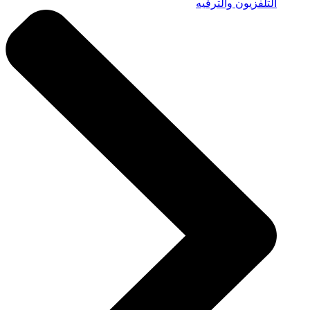
التلفزيون والترفيه