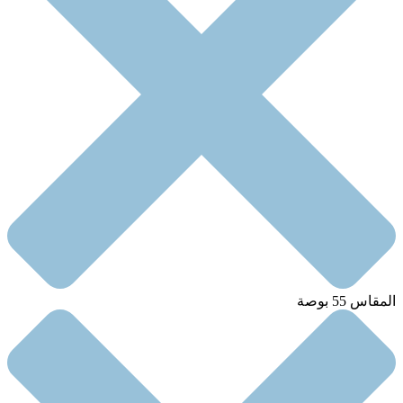
المقاس 55 بوصة