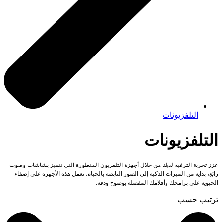
التلفزيونات
التلفزيونات
عزز تجربة الترفيه لديك من خلال أجهزة التلفزيون المتطورة التي تتميز بشاشات وصوت
رائع، بداية من الميزات الذكية إلى الصور النابضة بالحياة، تعمل هذه الأجهزة على إضفاء
الحيوية على برامجك وأفلامك المفضلة بوضوح ودقة.
ترتيب حسب