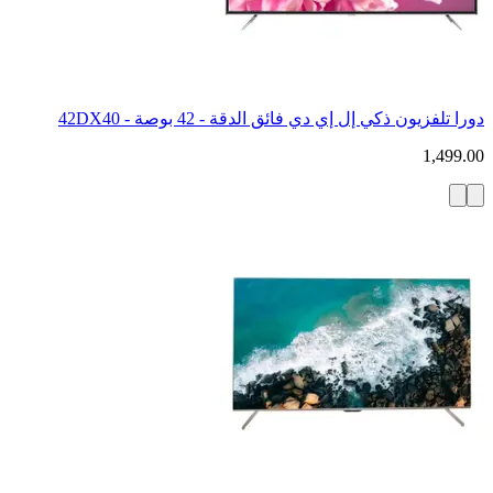
دورا تلفزيون ذكي إل إي دي فائق الدقة - 42 بوصة - 42DX40
1,499.00