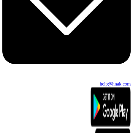
help@hnak.com