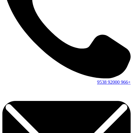
9538
92000
+966