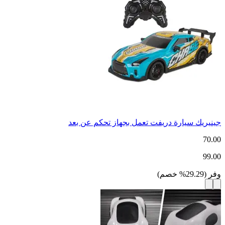
جينيريك سيارة دريفت تعمل بجهاز تحكم عن بعد
70.00
99.00
وفر
(
29.29
%
خصم
)