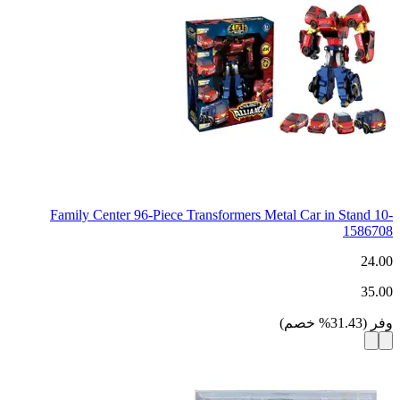
Family Center 96-Piece Transformers Metal Car in Stand 10-
1586708
24.00
35.00
وفر
(
31.43
%
خصم
)