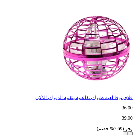
فلاي نوفا لعبة طيران تفاعلية بتقنية الدوران الذكي
36.00
39.00
وفر
(
7.69
%
خصم
)