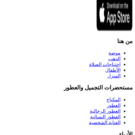
من هنا
موضة
الذهب
احتياجات الصلاة
الأطفال
المنزل
مستحضرات التجميل والعطور
المكياج
العطور
العطور الرجالية
العطور النسائية
العناية الشخصية
الأزياء