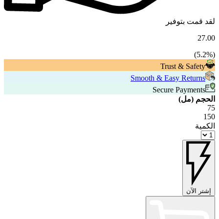
لقد قمت بتوفير
27.00
5.2
%)
(
Trust & Safety
Smooth & Easy Returns
Secure Payments
الحجم (مل)
75
150
الكمية
إشتر الآن