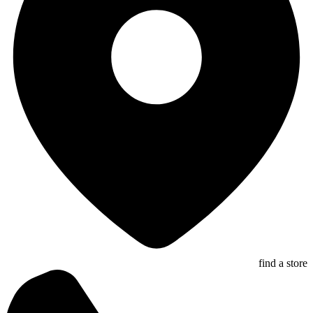
find a store