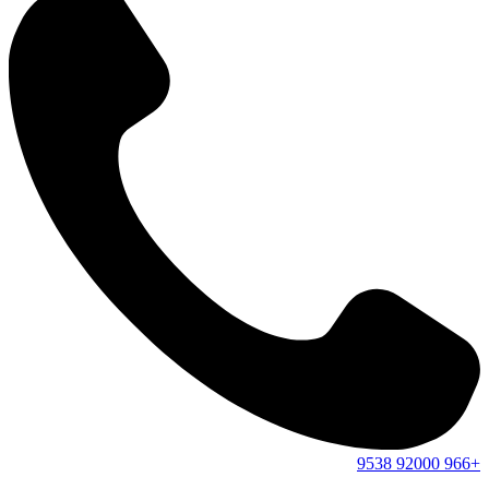
9538
92000
+966