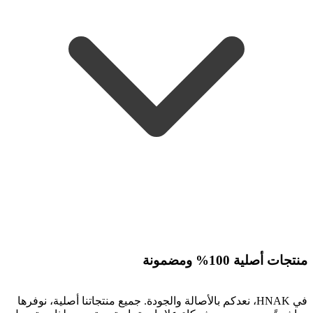
منتجات أصلية 100% ومضمونة
في HNAK، نعدكم بالأصالة والجودة. جميع منتجاتنا أصلية، نوفرها