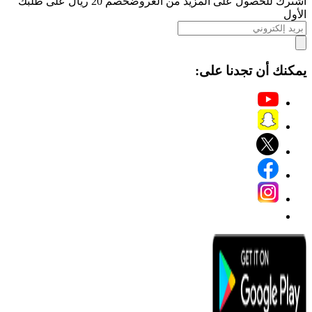
اشترك للحصول على المزيد من العروض
خصم 20 ريال على طلبك
الأول
يمكنك أن تجدنا على: