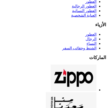
العطور
العطور الرجالية
العطور النسائية
العناية الشخصية
الأزياء
العطور
الرجال
النساء
الشنط وحقائب السفر
الماركات