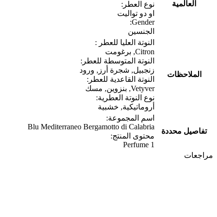
العالمية
نوع العطر:
او دو تواليت
Gender:
الجنسين
النوتة العليا للعطر :
Citron, برغومت
النوتة المتوسطة للعطر:
زنجبيل, شجرة أرز, ورود
الملاحظات
النوتة القاعدية للعطر:
Vetyver, بنزوين, مسك
نوع النوتة العطرية:
أروماتيكية, خشبية
اسم المجموعة:
Blu Mediterraneo Bergamotto di Calabria
تفاصيل محددة
محتوى المنتج:
1 Perfume
مراجعات