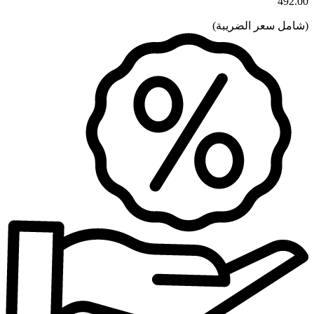
492.00
(
شامل سعر الضريبة
)