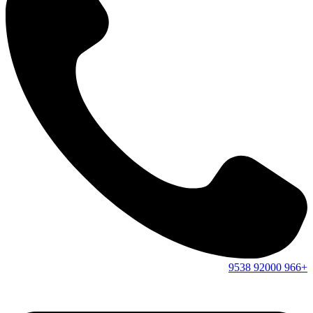
9538
92000
+966