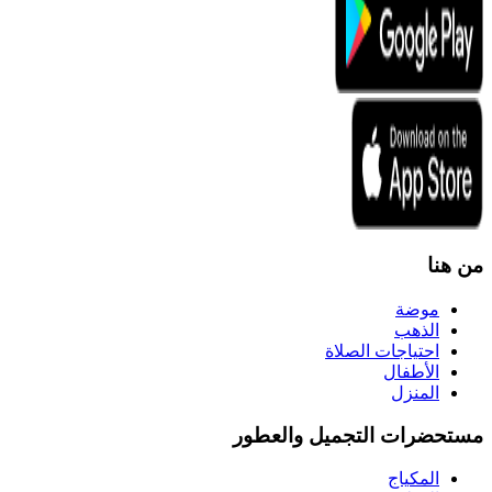
من هنا
موضة
الذهب
احتياجات الصلاة
الأطفال
المنزل
مستحضرات التجميل والعطور
المكياج