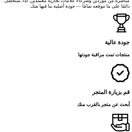
مباشرةً من موردين وشركاء علامات تجارية معتمدين. لذا، ستحصل
دائمًا على ما تتوقعه تمامًا — جودة أصلية ما فيها شك.
جودة عالية
منتجات تمت مراقبة جودتها
قم بزيارة المتجر
أبحث عن متجر بالقرب منك