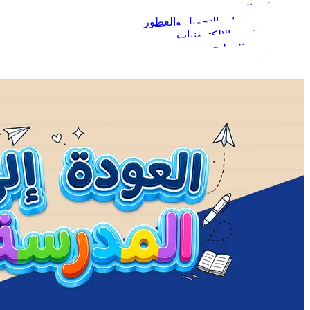
الأطفال
مستحضرات التجميل والعطور
الجوالات والإلكترونيات
البيت والمطبخ
الأطعمة