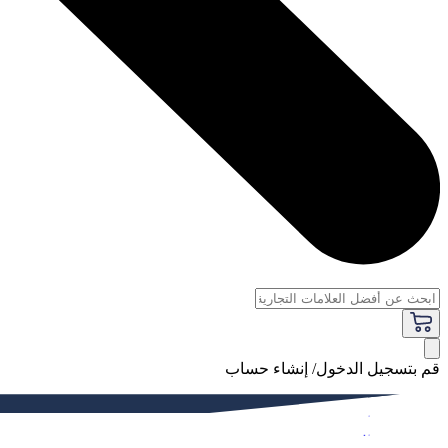
قم بتسجيل الدخول/ إنشاء حساب
فاخر
النساء
الرجال