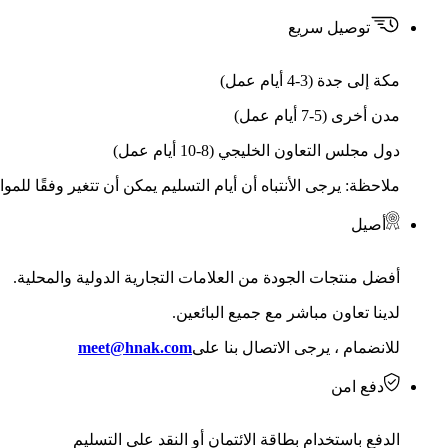
توصيل سريع
مكة إلى جدة (3-4 أيام عمل)
مدن أخرى (5-7 أيام عمل)
دول مجلس التعاون الخليجي (8-10 أيام عمل)
ملاحظة: يرجى الأنتباه أن أيام التسليم يمكن أن تتغير وفقًا للمو
أصيل
أفضل منتجات الجودة من العلامات التجارية الدولية والمحلية.
لدينا تعاون مباشر مع جميع البائعين.
للانضمام ، يرجى الاتصال بنا على
meet@hnak.com
دفع امن
الدفع باستخدام بطاقة الائتمان أو النقد على التسليم