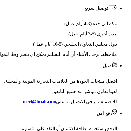
توصيل سريع
مكة إلى جدة (3-4 أيام عمل)
مدن أخرى (5-7 أيام عمل)
دول مجلس التعاون الخليجي (8-10 أيام عمل)
ملاحظة: يرجى الأنتباه أن أيام التسليم يمكن أن تتغير وفقًا للمو
أصيل
أفضل منتجات الجودة من العلامات التجارية الدولية والمحلية.
لدينا تعاون مباشر مع جميع البائعين.
للانضمام ، يرجى الاتصال بنا على
meet@hnak.com
دفع امن
الدفع باستخدام بطاقة الائتمان أو النقد على التسليم