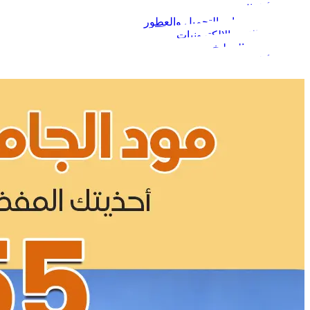
الأطفال
مستحضرات التجميل والعطور
الجوالات والإلكترونيات
البيت والمطبخ
الأطعمة