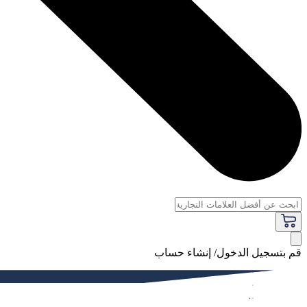
قم بتسجيل الدخول/ إنشاء حساب
فاخر
النساء
الرجال