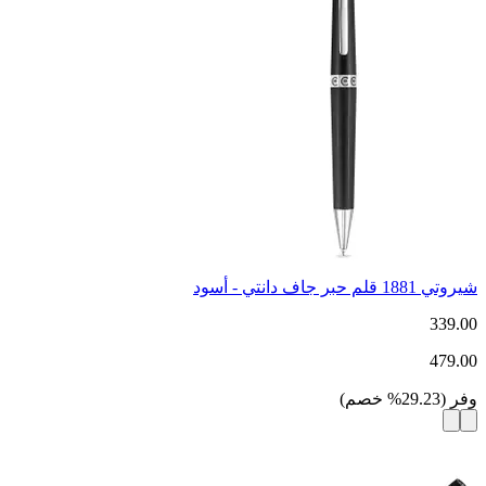
شيروتي 1881 قلم حبر جاف دانتي - أسود
339.00
479.00
وفر
(
29.23
%
خصم
)