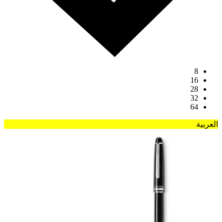
8
16
28
32
64
العربية