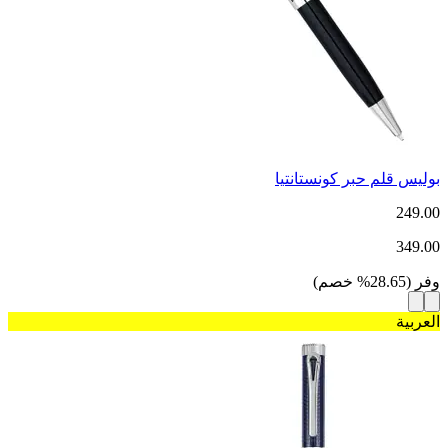
بوليس قلم حبر كونستانتيا
249.00
349.00
وفر
(
28.65
%
خصم
)
العربية