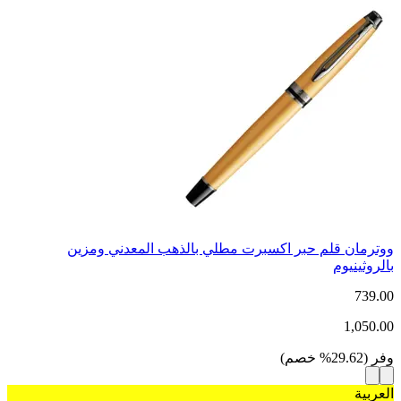
ووترمان قلم حبر اكسبرت مطلي بالذهب المعدني ومزين
بالروثينيوم
739.00
1,050.00
وفر
(
29.62
%
خصم
)
العربية