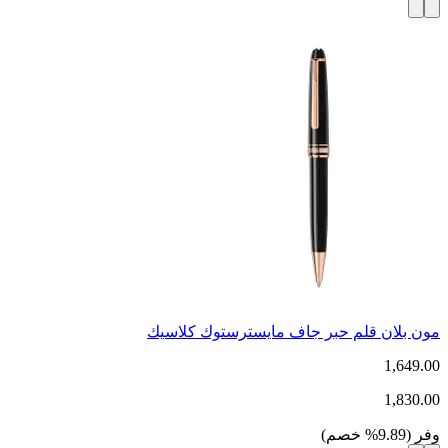
مون بلان قلم حبر جاف مايسترستوك كلاسيك
1,649.00
1,830.00
وفر
(
9.89
%
خصم
)