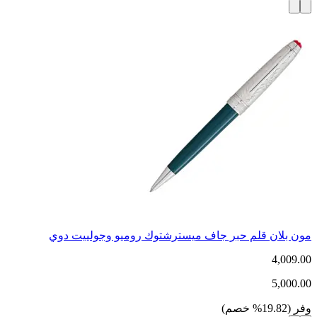
مون بلان قلم حبر جاف ميسترشتوك روميو وجولييت دوي
4,009.00
5,000.00
وفر
(
19.82
%
خصم
)