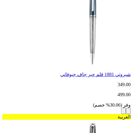
شيروتي 1881 قلم حبر جاف جيوفاني
349.00
499.00
وفر
(
30.06
%
خصم
)
العربية