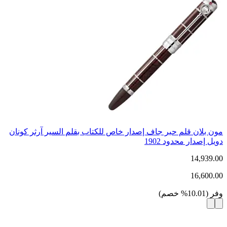
مون بلان قلم حبر جاف إصدار خاص للكتاب بقلم السير آرثر كونان
دويل إصدار محدود 1902
14,939.00
16,600.00
وفر
(
10.01
%
خصم
)