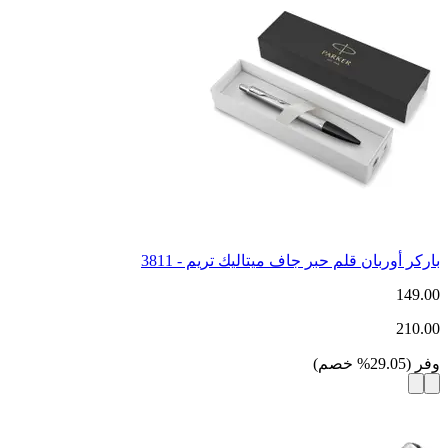
باركر أوربان قلم حبر جاف ميتاليك تريم - 3811
149.00
210.00
وفر
(
29.05
%
خصم
)