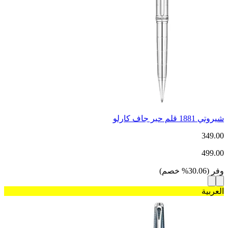
شيروتي 1881 قلم حبر جاف كارلو
349.00
499.00
وفر
(
30.06
%
خصم
)
العربية