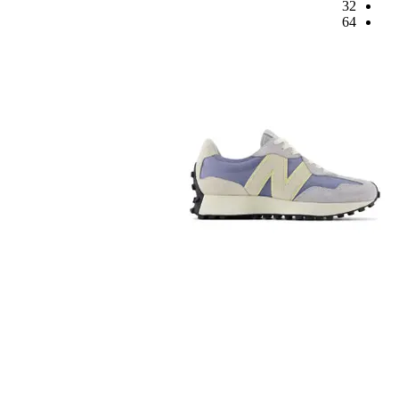
32
64