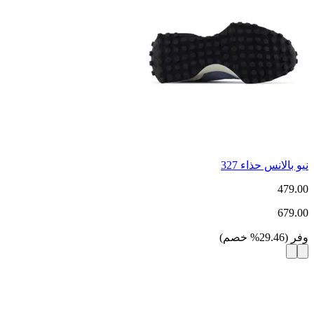
نيو بالانس حذاء 327
479.00
679.00
وفر
(
29.46
%
خصم
)