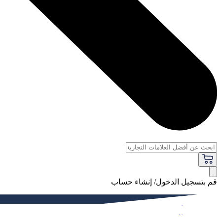
قم بتسجيل الدخول/ إنشاء حساب
فاخر
النساء
الرجال