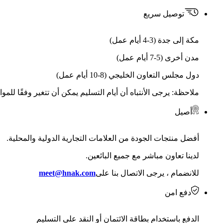
توصيل سريع
مكة إلى جدة (3-4 أيام عمل)
مدن أخرى (5-7 أيام عمل)
دول مجلس التعاون الخليجي (8-10 أيام عمل)
ملاحظة: يرجى الأنتباه أن أيام التسليم يمكن أن تتغير وفقًا للمو
أصيل
أفضل منتجات الجودة من العلامات التجارية الدولية والمحلية.
لدينا تعاون مباشر مع جميع البائعين.
للانضمام ، يرجى الاتصال بنا على
meet@hnak.com
دفع امن
الدفع باستخدام بطاقة الائتمان أو النقد على التسليم