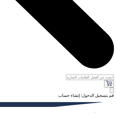
قم بتسجيل الدخول/ إنشاء حساب
فاخر
النساء
الرجال