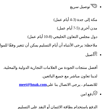
توصيل سريع
مكة إلى جدة (3-4 أيام عمل)
مدن أخرى (5-7 أيام عمل)
دول مجلس التعاون الخليجي (8-10 أيام عمل)
ملاحظة: يرجى الأنتباه أن أيام التسليم يمكن أن تتغير وفقًا للمو
أصيل
أفضل منتجات الجودة من العلامات التجارية الدولية والمحلية.
لدينا تعاون مباشر مع جميع البائعين.
للانضمام ، يرجى الاتصال بنا على
meet@hnak.com
دفع امن
الدفع باستخدام بطاقة الائتمان أو النقد على التسليم