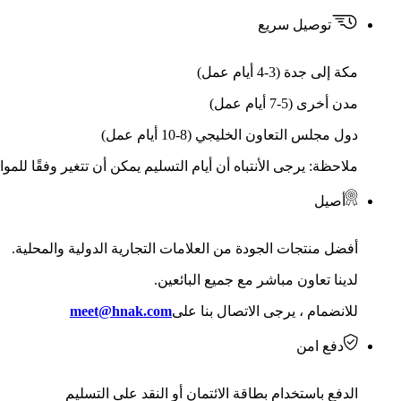
توصيل سريع
مكة إلى جدة (3-4 أيام عمل)
مدن أخرى (5-7 أيام عمل)
دول مجلس التعاون الخليجي (8-10 أيام عمل)
ملاحظة: يرجى الأنتباه أن أيام التسليم يمكن أن تتغير وفقًا للمو
أصيل
أفضل منتجات الجودة من العلامات التجارية الدولية والمحلية.
لدينا تعاون مباشر مع جميع البائعين.
للانضمام ، يرجى الاتصال بنا على
meet@hnak.com
دفع امن
الدفع باستخدام بطاقة الائتمان أو النقد على التسليم