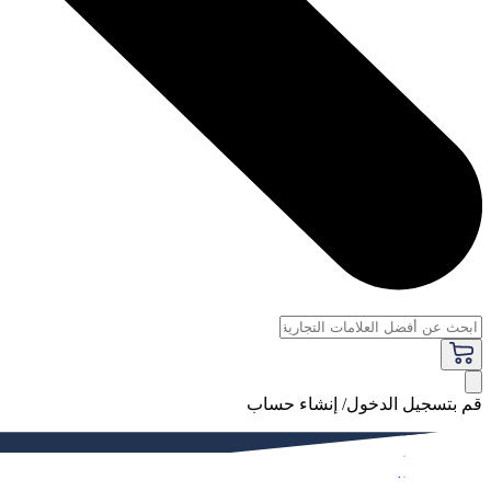
قم بتسجيل الدخول/ إنشاء حساب
فاخر
النساء
الرجال