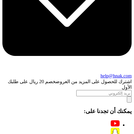
help@hnak.com
اشترك للحصول على المزيد من العروض
خصم 20 ريال على طلبك
الأول
يمكنك أن تجدنا على: