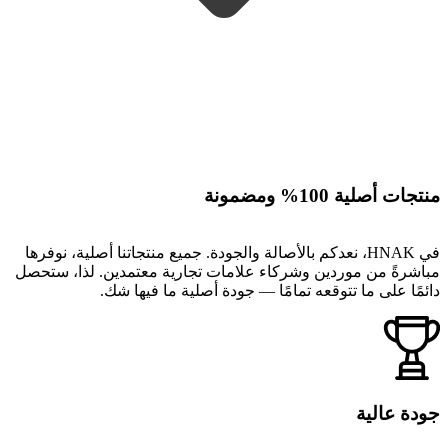
منتجات أصلية 100% ومضمونة
في HNAK، نعدكم بالأصالة والجودة. جميع منتجاتنا أصلية، نوفرها
مباشرةً من موردين وشركاء علامات تجارية معتمدين. لذا، ستحصل
دائمًا على ما تتوقعه تمامًا — جودة أصلية ما فيها شك.
جودة عالية