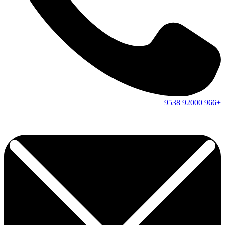
9538
92000
+966