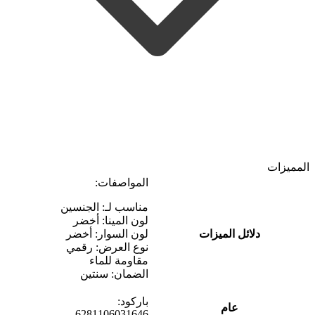
المميزات
المواصفات:
مناسب لـ: الجنسين
لون المينا: أخضر
دلائل الميزات
لون السوار: أخضر
نوع العرض: رقمي
مقاومة للماء
الضمان: سنتين
باركود:
عام
6281106031646