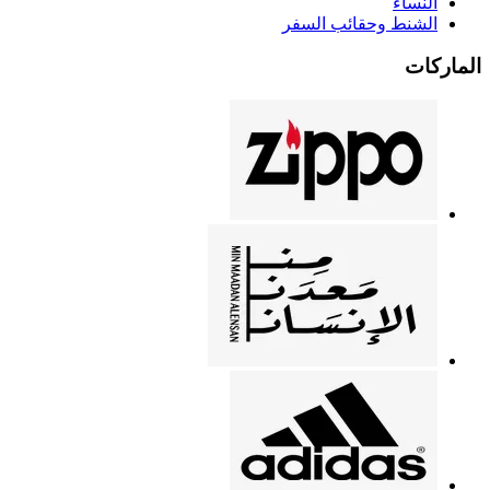
النساء
الشنط وحقائب السفر
الماركات