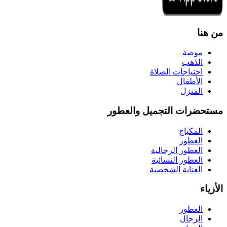
من هنا
موضة
الذهب
احتياجات الصلاة
الأطفال
المنزل
مستحضرات التجميل والعطور
المكياج
العطور
العطور الرجالية
العطور النسائية
العناية الشخصية
الأزياء
العطور
الرجال