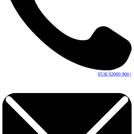
9538
92000
+966