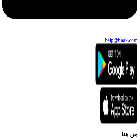
help@hnak.com
من هنا