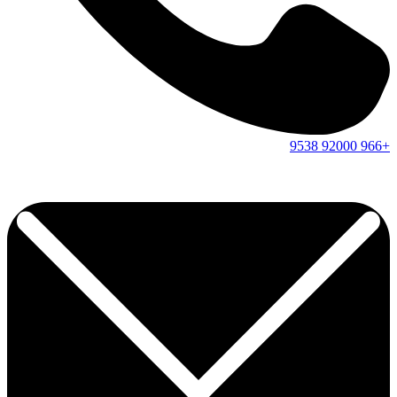
9538
92000
+966