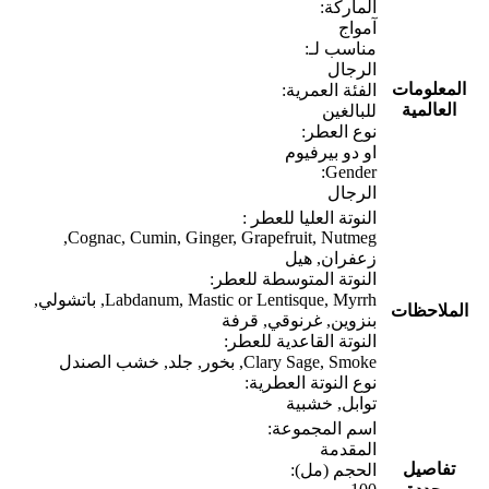
الماركة:
آمواج
مناسب لـ:
الرجال
المعلومات
الفئة العمرية:
العالمية
للبالغين
نوع العطر:
او دو بيرفيوم
Gender:
الرجال
النوتة العليا للعطر :
Cognac, Cumin, Ginger, Grapefruit, Nutmeg,
زعفران, هيل
النوتة المتوسطة للعطر:
Labdanum, Mastic or Lentisque, Myrrh, باتشولي,
الملاحظات
بنزوين, غرنوقي, قرفة
النوتة القاعدية للعطر:
Clary Sage, Smoke, بخور, جلد, خشب الصندل
نوع النوتة العطرية:
توابل, خشبية
اسم المجموعة:
المقدمة
تفاصيل
الحجم (مل):