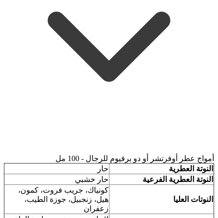
أمواج عطر أوفرتشر أو دو برفيوم للرجال - 100 مل
النوتة العطرية
حار
النوتة العطرية الفرعية
حار خشبي
كونياك، جريب فروت، كمون،
النوتات العليا
هيل، زنجبيل، جوزة الطيب،
زعفران