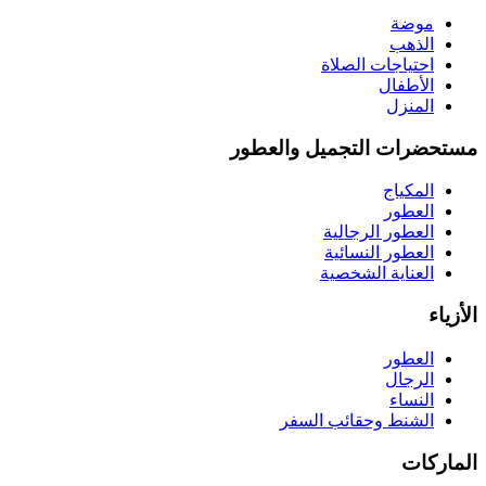
موضة
الذهب
احتياجات الصلاة
الأطفال
المنزل
مستحضرات التجميل والعطور
المكياج
العطور
العطور الرجالية
العطور النسائية
العناية الشخصية
الأزياء
العطور
الرجال
النساء
الشنط وحقائب السفر
الماركات