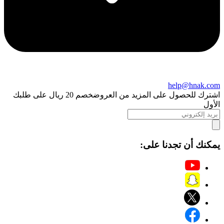
help@hnak.com
اشترك للحصول على المزيد من العروض
خصم 20 ريال على طلبك
الأول
يمكنك أن تجدنا على: