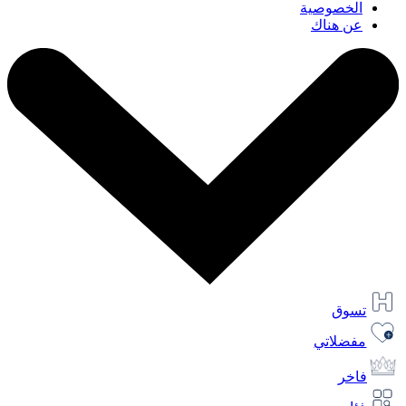
الخصوصية
عن هناك
تسوق
مفضلاتي
فاخر