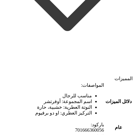
المميزات
المواصفات:
مناسب للرجال
دلائل الميزات
اسم المجموعة: أوفرتشر
النوتة العطرية: خشبية، حارة
التركيز العطري: او دو برفيوم
باركود:
عام
701666360056