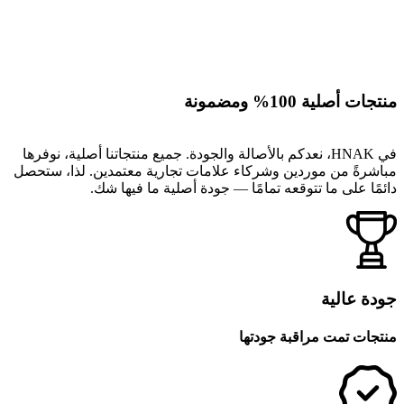
منتجات أصلية 100% ومضمونة
في HNAK، نعدكم بالأصالة والجودة. جميع منتجاتنا أصلية، نوفرها
مباشرةً من موردين وشركاء علامات تجارية معتمدين. لذا، ستحصل
دائمًا على ما تتوقعه تمامًا — جودة أصلية ما فيها شك.
جودة عالية
منتجات تمت مراقبة جودتها