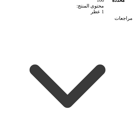
محددة
100
محتوى المنتج:
1 عطر
مراجعات