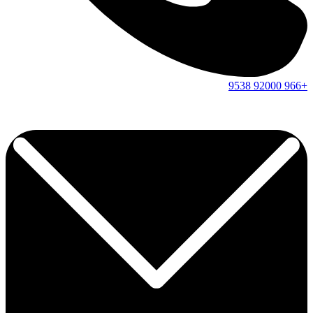
9538
92000
+966