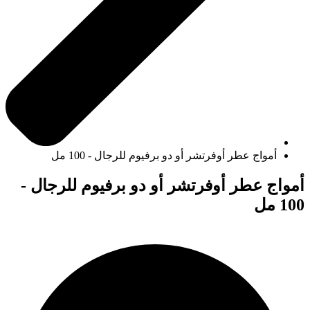
أمواج عطر أوفرتشر أو دو برفيوم للرجال - 100 مل
أمواج عطر أوفرتشر أو دو برفيوم للرجال -
100 مل