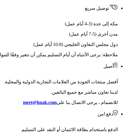
توصيل سريع
مكة إلى جدة (3-4 أيام عمل)
مدن أخرى (5-7 أيام عمل)
دول مجلس التعاون الخليجي (8-10 أيام عمل)
ملاحظة: يرجى الأنتباه أن أيام التسليم يمكن أن تتغير وفقًا للمو
أصيل
أفضل منتجات الجودة من العلامات التجارية الدولية والمحلية.
لدينا تعاون مباشر مع جميع البائعين.
للانضمام ، يرجى الاتصال بنا على
meet@hnak.com
دفع امن
الدفع باستخدام بطاقة الائتمان أو النقد على التسليم