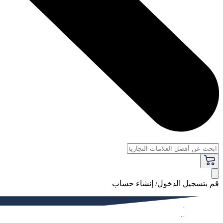
قم بتسجيل الدخول/ إنشاء حساب
فاخر
النساء
الرجال