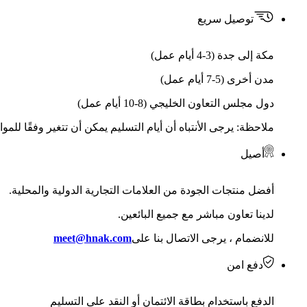
توصيل سريع
مكة إلى جدة (3-4 أيام عمل)
مدن أخرى (5-7 أيام عمل)
دول مجلس التعاون الخليجي (8-10 أيام عمل)
ملاحظة: يرجى الأنتباه أن أيام التسليم يمكن أن تتغير وفقًا للمو
أصيل
أفضل منتجات الجودة من العلامات التجارية الدولية والمحلية.
لدينا تعاون مباشر مع جميع البائعين.
للانضمام ، يرجى الاتصال بنا على
meet@hnak.com
دفع امن
الدفع باستخدام بطاقة الائتمان أو النقد على التسليم