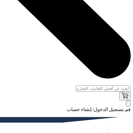
قم بتسجيل الدخول/ إنشاء حساب
فاخر
النساء
الرجال