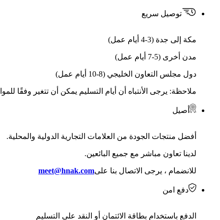
توصيل سريع
مكة إلى جدة (3-4 أيام عمل)
مدن أخرى (5-7 أيام عمل)
دول مجلس التعاون الخليجي (8-10 أيام عمل)
ملاحظة: يرجى الأنتباه أن أيام التسليم يمكن أن تتغير وفقًا للمو
أصيل
أفضل منتجات الجودة من العلامات التجارية الدولية والمحلية.
لدينا تعاون مباشر مع جميع البائعين.
للانضمام ، يرجى الاتصال بنا على
meet@hnak.com
دفع امن
الدفع باستخدام بطاقة الائتمان أو النقد على التسليم