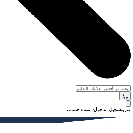
قم بتسجيل الدخول/ إنشاء حساب
فاخر
النساء
الرجال