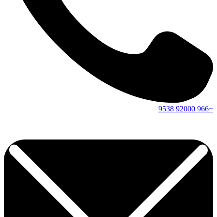
9538
92000
+966