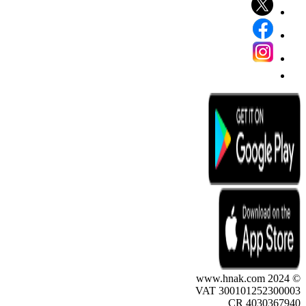
© 2024 www.hnak.com
VAT 300101252300003
CR 4030367940