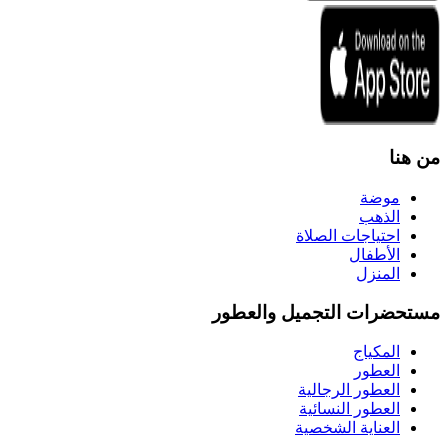
من هنا
موضة
الذهب
احتياجات الصلاة
الأطفال
المنزل
مستحضرات التجميل والعطور
المكياج
العطور
العطور الرجالية
العطور النسائية
العناية الشخصية