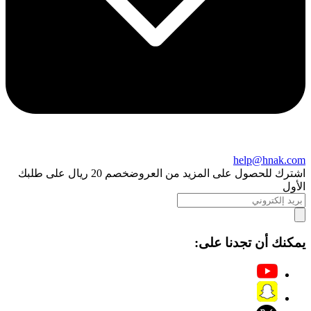
help@hnak.com
اشترك للحصول على المزيد من العروض
خصم 20 ريال على طلبك
الأول
يمكنك أن تجدنا على: