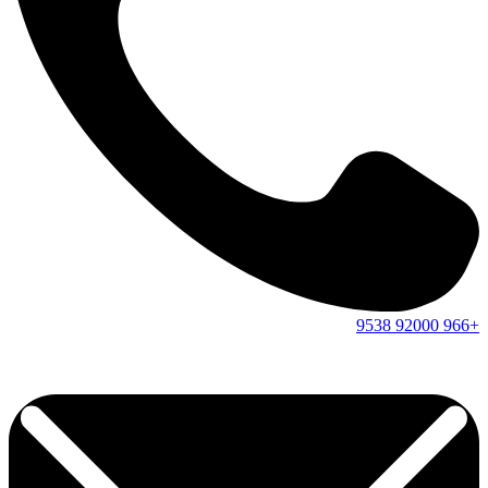
9538
92000
+966