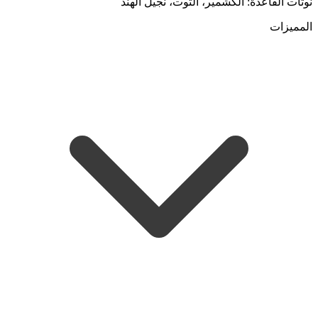
نوتات القاعدة: الكشمير، التوت، نجيل الهند
المميزات