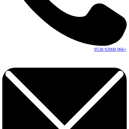
9538
92000
+966