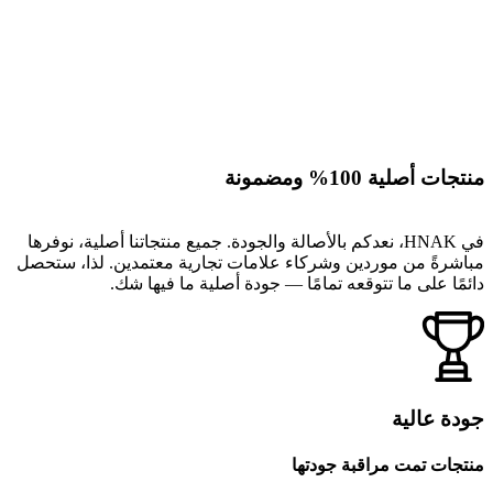
منتجات أصلية 100% ومضمونة
في HNAK، نعدكم بالأصالة والجودة. جميع منتجاتنا أصلية، نوفرها
مباشرةً من موردين وشركاء علامات تجارية معتمدين. لذا، ستحصل
دائمًا على ما تتوقعه تمامًا — جودة أصلية ما فيها شك.
جودة عالية
منتجات تمت مراقبة جودتها