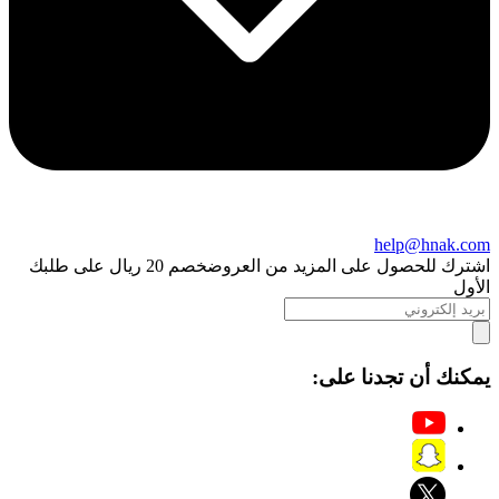
help@hnak.com
اشترك للحصول على المزيد من العروض
خصم 20 ريال على طلبك
الأول
يمكنك أن تجدنا على: