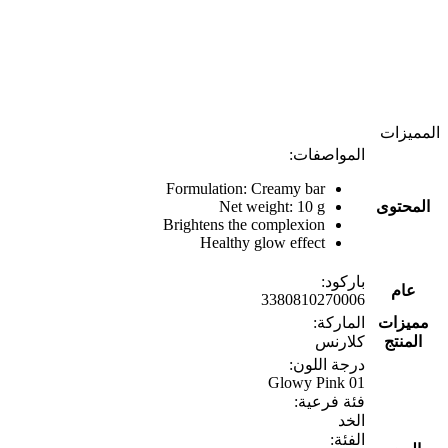
المميزات
المواصفات:
Formulation: Creamy bar
المحتوى
Net weight: 10 g
Brightens the complexion
Healthy glow effect
باركود:
عام
3380810270006
مميزات
الماركة:
المنتج
كلارنس
درجة اللون:
01 Glowy Pink
فئة فرعية:
الخد
الفئة: