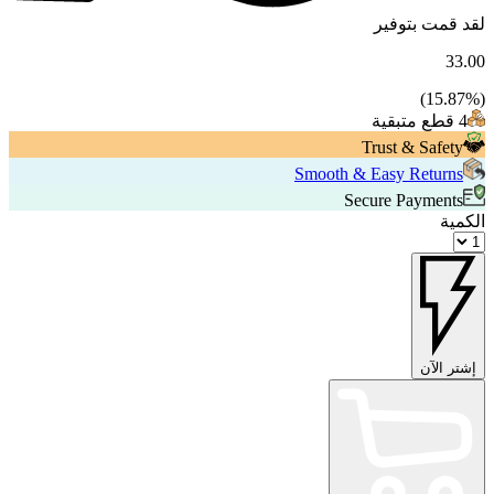
لقد قمت بتوفير
33.00
15.87
%)
(
4 قطع متبقية
Trust & Safety
Smooth & Easy Returns
Secure Payments
الكمية
إشتر الآن