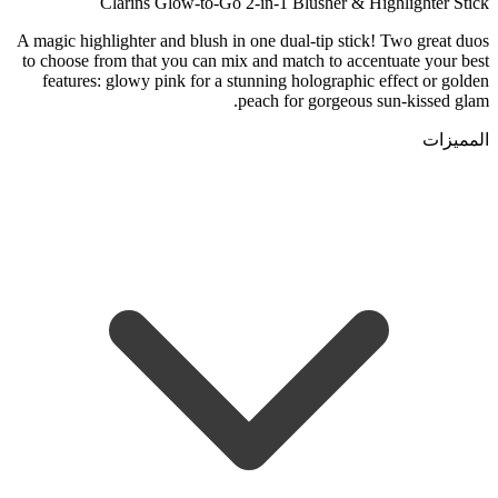
Clarins Glow-to-Go 2-in-1 Blusher & Highlighter Stick
A magic highlighter and blush in one dual-tip stick! Two great duos
to choose from that you can mix and match to accentuate your best
features: glowy pink for a stunning holographic effect or golden
peach for gorgeous sun-kissed glam.
المميزات