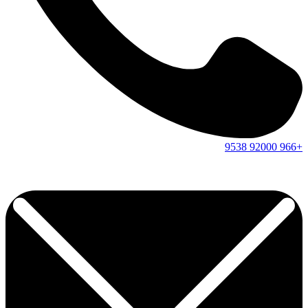
9538
92000
+966