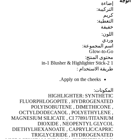
الوجه
إضاءة
التركيبة:
كريم
التغطية:
خفيفة
اللون:
وردي
اسم المجموعة:
Glow-to-Go
محتوى المنتج:
1 2-in-1 Blusher & Highlighter Stick
طريقة الاستخدام :
Apply on the cheeks.
المكونات:
HIGHLIGHTER: SYNTHETIC
FLUORPHLOGOPITE , HYDROGENATED
POLYISOBUTENE , DIMETHICONE ,
OCTYLDODECANOL , POLYETHYLENE ,
MAGNESIUM SILICATE , CI 77891/TITANIUM
DIOXIDE , NEOPENTYL GLYCOL
DIETHYLHEXANOATE , CAPRYLIC/CAPRIC
TRIGLYCERIDE , HYDROGENATED