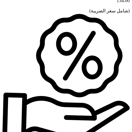
134.00
(
شامل سعر الضريبة
)