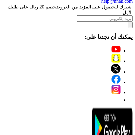
help@hnak.com
اشترك للحصول على المزيد من العروض
خصم 20 ريال على طلبك
الأول
يمكنك أن تجدنا على: