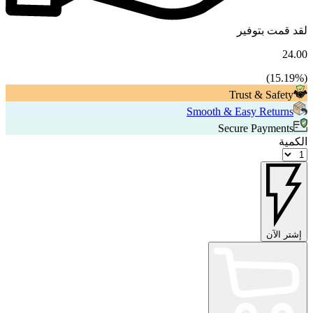
لقد قمت بتوفير
24.00
15.19
%)
(
Trust & Safety
Smooth & Easy Returns
Secure Payments
الكمية
إشتر الآن