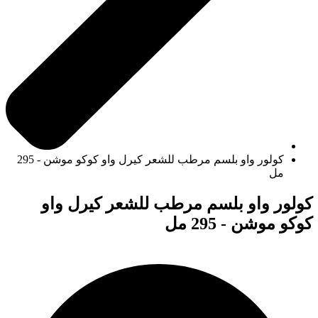
كولور واو بلسم مرطب للشعر كيرل واو كوكو موشن - 295
مل
كولور واو بلسم مرطب للشعر كيرل واو
كوكو موشن - 295 مل