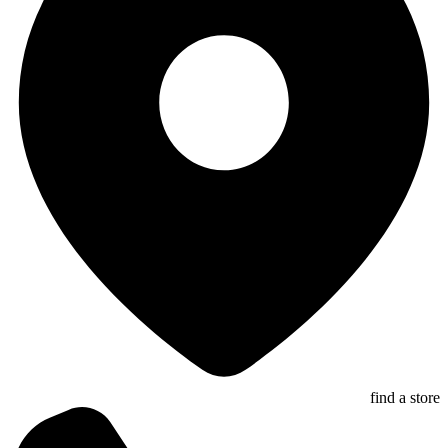
find a store