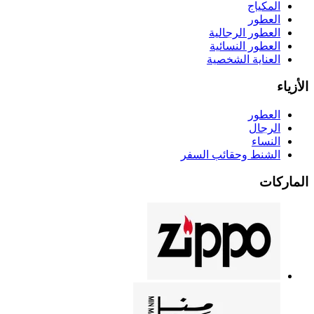
المكياج
العطور
العطور الرجالية
العطور النسائية
العناية الشخصية
الأزياء
العطور
الرجال
النساء
الشنط وحقائب السفر
الماركات