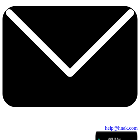
help@hnak.com