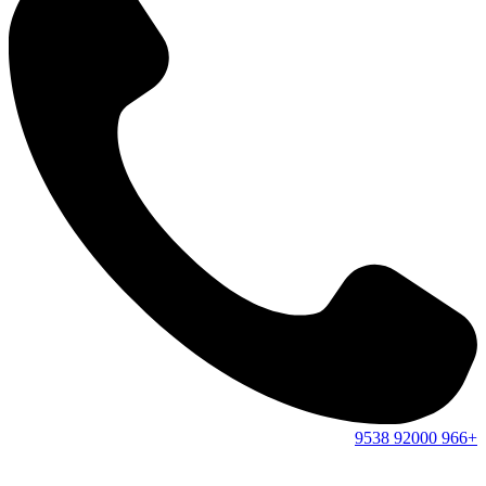
9538
92000
+966