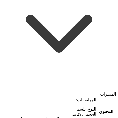
المميزات
المواصفات:
النوع: بلسم
المحتوى
الحجم: 295 مل