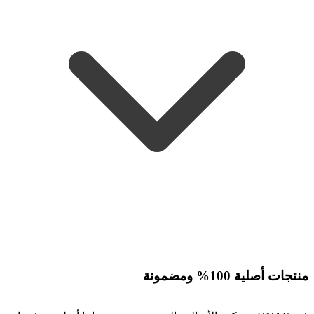
منتجات أصلية 100% ومضمونة