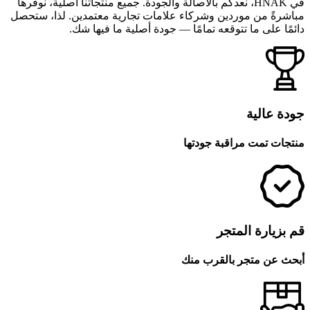
في HNAK، نعدكم بالأصالة والجودة. جميع منتجاتنا أصلية، نوفرها
مباشرةً من موردين وشركاء علامات تجارية معتمدين. لذا، ستحصل
دائمًا على ما تتوقعه تمامًا — جودة أصلية ما فيها شك.
جودة عالية
منتجات تمت مراقبة جودتها
قم بزيارة المتجر
أبحث عن متجر بالقرب منك