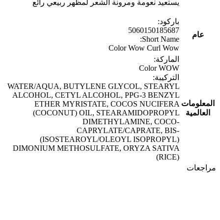
يستعيد نعومة ومرونة الشعر لمظهر ربيعي رائع
باركود:
5060150185687
عام
Short Name:
Color Wow Curl Wow
الماركة:
Color WOW
التركيبة:
WATER/AQUA, BUTYLENE GLYCOL, STEARYL
ALCOHOL, CETYL ALCOHOL, PPG-3 BENZYL
المعلومات
ETHER MYRISTATE, COCOS NUCIFERA
العالمية
(COCONUT) OIL, STEARAMIDOPROPYL
DIMETHYLAMINE, COCO-
CAPRYLATE/CAPRATE, BIS-
(ISOSTEAROYL/OLEOYL ISOPROPYL)
DIMONIUM METHOSULFATE, ORYZA SATIVA
(RICE)
مراجعات