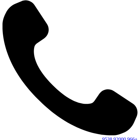
9538
92000
+966