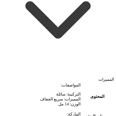
المميزات
المواصفات:
التركيبة: سائلة
المحتوى
المميزات: سريع الجفاف
الوزن: 14 مل
الماركة: