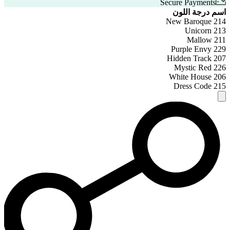
Secure Payments
اسم درجة اللون
214 New Baroque
213 Unicorn
211 Mallow
229 Purple Envy
207 Hidden Track
226 Mystic Red
206 White House
215 Dress Code