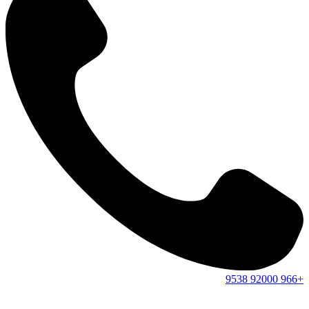
9538
92000
+966