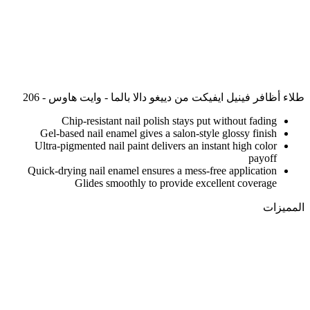
طلاء أظافر فينيل ايفيكت من دييغو دالا بالما - وايت هاوس - 206
Chip-resistant nail polish stays put without fading
Gel-based nail enamel gives a salon-style glossy finish
Ultra-pigmented nail paint delivers an instant high color
payoff
Quick-drying nail enamel ensures a mess-free application
Glides smoothly to provide excellent coverage
المميزات