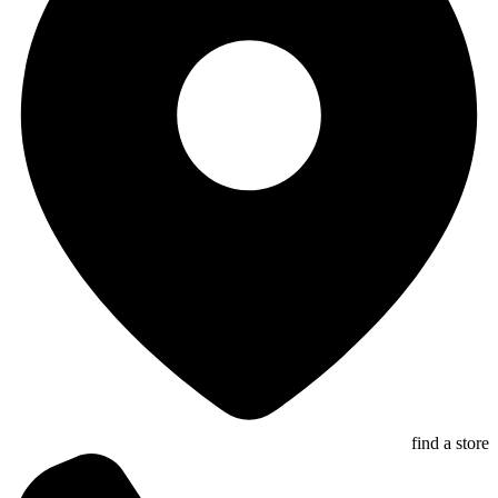
find a store