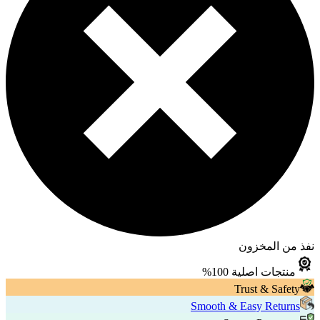
نفذ من المخزون
منتجات اصلية 100%
Trust & Safety
Smooth & Easy Returns