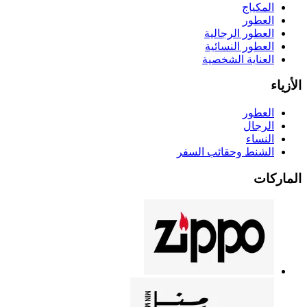
المكياج
العطور
العطور الرجالية
العطور النسائية
العناية الشخصية
الأزياء
العطور
الرجال
النساء
الشنط وحقائب السفر
الماركات