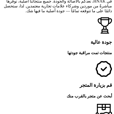
في HNAK، نعدكم بالأصالة والجودة. جميع منتجاتنا أصلية، نوفرها
مباشرةً من موردين وشركاء علامات تجارية معتمدين. لذا، ستحصل
دائمًا على ما تتوقعه تمامًا — جودة أصلية ما فيها شك.
جودة عالية
منتجات تمت مراقبة جودتها
قم بزيارة المتجر
أبحث عن متجر بالقرب منك