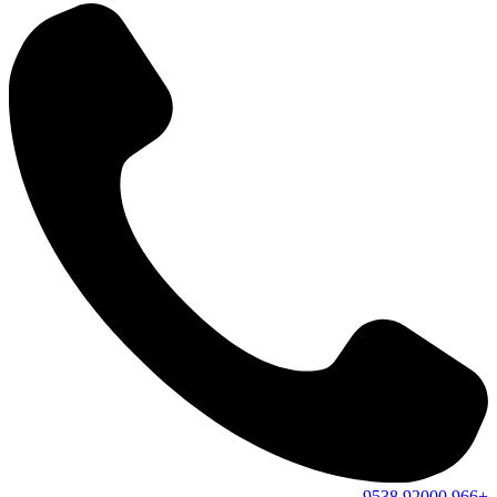
9538
92000
+966