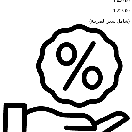
1,440.00
1,225.00
(
شامل سعر الضريبة
)