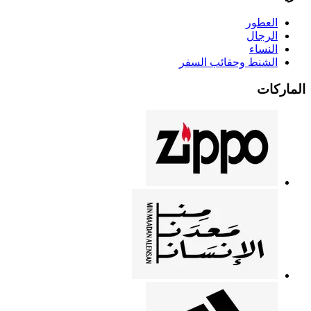
العطور
الرجال
النساء
الشنط وحقائب السفر
الماركات