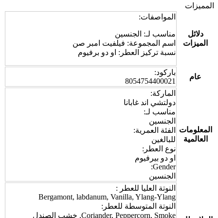
المميزات
المواصفات:
دلائل
مناسب لـ: الجنسين
الميزات
اسم المجموعة: فيلفيت امبر صن
نسبة تركيز العطر: او دو برفيوم
باركود:
عام
8054754400021
الماركة:
دولتشي اند غابانا
مناسب لـ:
الجنسين
المعلومات
الفئة العمرية:
العالمية
للبالغين
نوع العطر:
او دو بيرفيوم
Gender:
الجنسين
النوتة العليا للعطر :
Bergamont, labdanum, Vanilla, Ylang-Ylang
النوتة المتوسطة للعطر:
Coriander, Peppercorn, Smoke, خشب الصندل