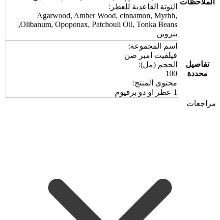
الملاحظات
النوتة القاعدية للعطر:
Agarwood, Amber Wood, cinnamon, Myrhh,
Olibanum, Opoponax, Patchouli Oil, Tonka Beans,
بنزوين
اسم المجموعة:
فيلفيت امبر صن
تفاصيل
الحجم (مل):
محددة
100
محتوى المنتج:
1 عطر او دو برفيوم
مراجعات