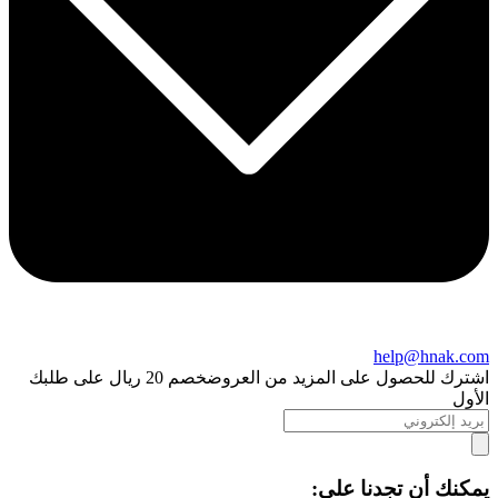
help@hnak.com
اشترك للحصول على المزيد من العروض
خصم 20 ريال على طلبك
الأول
يمكنك أن تجدنا على: