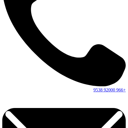
9538
92000
+966