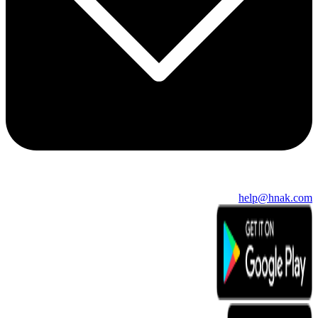
help@hnak.com