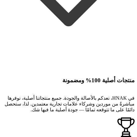
منتجات أصلية 100% ومضمونة
في HNAK، نعدكم بالأصالة والجودة. جميع منتجاتنا أصلية، نوفرها
مباشرةً من موردين وشركاء علامات تجارية معتمدين. لذا، ستحصل
دائمًا على ما تتوقعه تمامًا — جودة أصلية ما فيها شك.