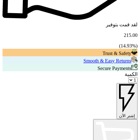
لقد قمت بتوفير
215.00
14.93
%)
(
Trust & Safety
Smooth & Easy Returns
Secure Payments
الكمية
إشتر الآن