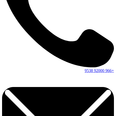
9538
92000
+966