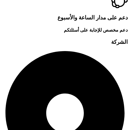
دعم على مدار الساعة والأسبوع
دعم مخصص للإجابة على أسئلتكم
الشركة