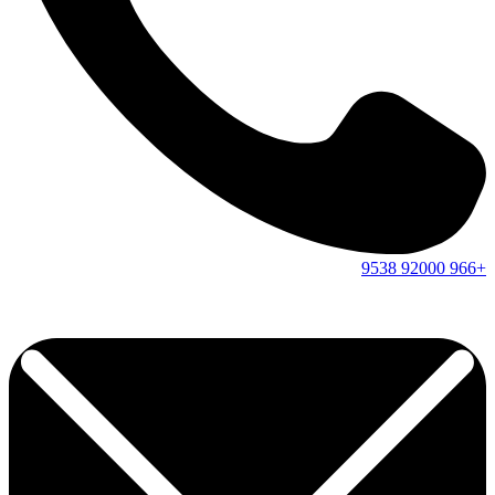
9538
92000
+966