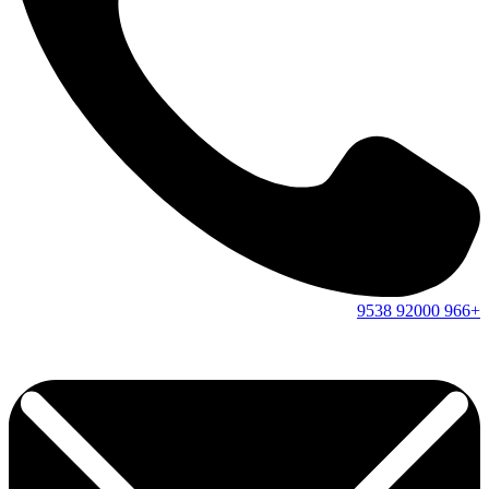
9538
92000
+966