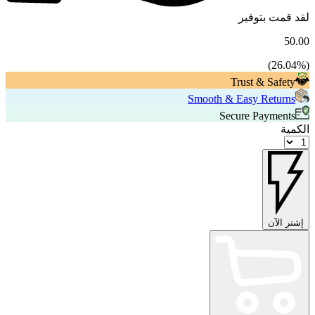
لقد قمت بتوفير
50.00
26.04
%)
(
Trust & Safety
Smooth & Easy Returns
Secure Payments
الكمية
إشتر الآن