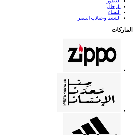
العطور
الرجال
النساء
الشنط وحقائب السفر
الماركات