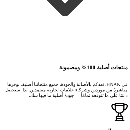
منتجات أصلية 100% ومضمونة
في HNAK، نعدكم بالأصالة والجودة. جميع منتجاتنا أصلية، نوفرها
مباشرةً من موردين وشركاء علامات تجارية معتمدين. لذا، ستحصل
دائمًا على ما تتوقعه تمامًا — جودة أصلية ما فيها شك.