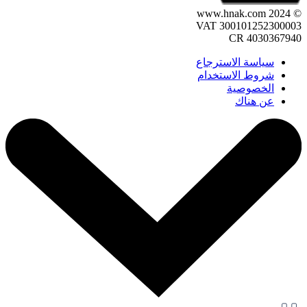
© 2024 www.hnak.com
VAT 300101252300003
CR 4030367940
سياسة الاسترجاع
شروط الاستخدام
الخصوصية
عن هناك