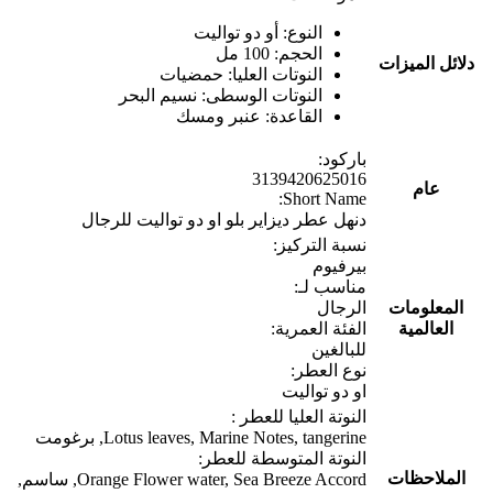
النوع: أو دو تواليت
الحجم: 100 مل
دلائل الميزات
النوتات العليا: حمضيات
النوتات الوسطى: نسيم البحر
القاعدة: عنبر ومسك
باركود:
3139420625016
عام
Short Name:
دنهل عطر ديزاير بلو او دو تواليت للرجال
نسبة التركيز:
بيرفيوم
مناسب لـ:
المعلومات
الرجال
العالمية
الفئة العمرية:
للبالغين
نوع العطر:
او دو تواليت
النوتة العليا للعطر :
Lotus leaves, Marine Notes, tangerine, برغومت
النوتة المتوسطة للعطر:
الملاحظات
Orange Flower water, Sea Breeze Accord, ساسم,