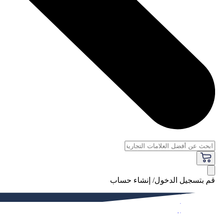
قم بتسجيل الدخول/ إنشاء حساب
فاخر
النساء
الرجال