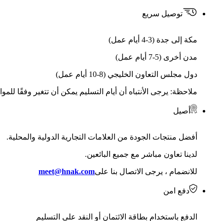
توصيل سريع
مكة إلى جدة (3-4 أيام عمل)
مدن أخرى (5-7 أيام عمل)
دول مجلس التعاون الخليجي (8-10 أيام عمل)
ملاحظة: يرجى الأنتباه أن أيام التسليم يمكن أن تتغير وفقًا للمو
أصيل
أفضل منتجات الجودة من العلامات التجارية الدولية والمحلية.
لدينا تعاون مباشر مع جميع البائعين.
للانضمام ، يرجى الاتصال بنا على
meet@hnak.com
دفع امن
الدفع باستخدام بطاقة الائتمان أو النقد على التسليم