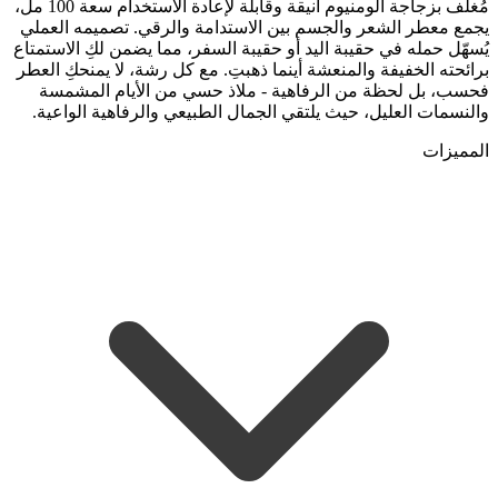
مُغلّف بزجاجة ألومنيوم أنيقة وقابلة لإعادة الاستخدام سعة 100 مل،
يجمع معطر الشعر والجسم بين الاستدامة والرقي. تصميمه العملي
يُسهّل حمله في حقيبة اليد أو حقيبة السفر، مما يضمن لكِ الاستمتاع
برائحته الخفيفة والمنعشة أينما ذهبتِ. مع كل رشة، لا يمنحكِ العطر
فحسب، بل لحظة من الرفاهية - ملاذ حسي من الأيام المشمسة
والنسمات العليل، حيث يلتقي الجمال الطبيعي والرفاهية الواعية.
المميزات