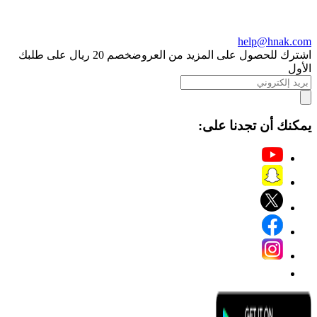
help@hnak.com
اشترك للحصول على المزيد من العروض
خصم 20 ريال على طلبك
الأول
يمكنك أن تجدنا على: