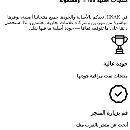
منتجات أصلية 100% ومضمونة
في HNAK، نعدكم بالأصالة والجودة. جميع منتجاتنا أصلية، نوفرها
مباشرةً من موردين وشركاء علامات تجارية معتمدين. لذا، ستحصل
دائمًا على ما تتوقعه تمامًا — جودة أصلية ما فيها شك.
جودة عالية
منتجات تمت مراقبة جودتها
قم بزيارة المتجر
أبحث عن متجر بالقرب منك