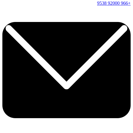
9538
92000
+966