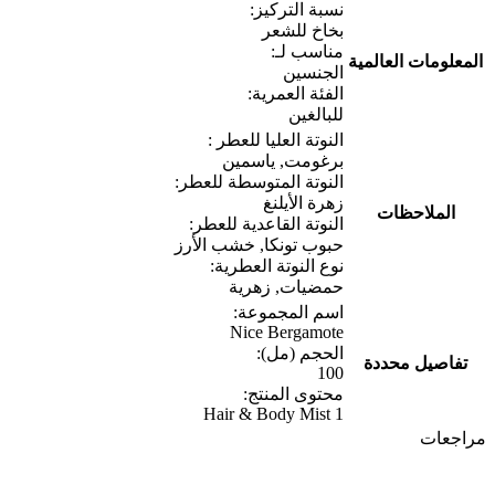
نسبة التركيز:
بخاخ للشعر
مناسب لـ:
المعلومات العالمية
الجنسين
الفئة العمرية:
للبالغين
النوتة العليا للعطر :
برغومت, ياسمين
النوتة المتوسطة للعطر:
زهرة الأيلنغ
الملاحظات
النوتة القاعدية للعطر:
حبوب تونكا, خشب الأرز
نوع النوتة العطرية:
حمضيات, زهرية
اسم المجموعة:
Nice Bergamote
الحجم (مل):
تفاصيل محددة
100
محتوى المنتج:
1 Hair & Body Mist
مراجعات