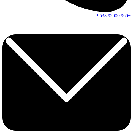
9538
92000
+966