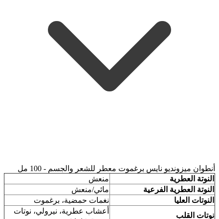
أنطوان ميزونديو نايس برغموت معطر للشعر والجسم - 100 مل
النوتة العطرية
منعش
النوتة العطرية الفرعية
مائي/منعش
النوتات العليا
نغمات حمضية، برغموت
أعشاب عطرية، نيرولي، نوتات
نوتات القلب