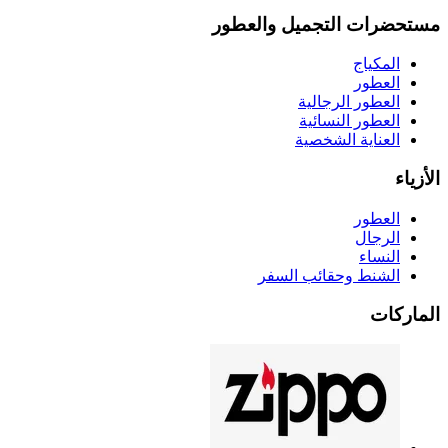
مستحضرات التجميل والعطور
المكياج
العطور
العطور الرجالية
العطور النسائية
العناية الشخصية
الأزياء
العطور
الرجال
النساء
الشنط وحقائب السفر
الماركات