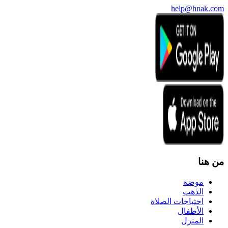
help@hnak.com
من هنا
موضة
الذهب
احتياجات الصلاة
الأطفال
المنزل