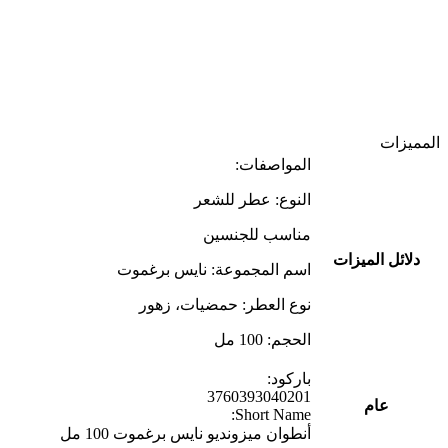
المميزات
المواصفات:
النوع: عطر للشعر
مناسب للجنسين
دلائل الميزات
اسم المجموعة: نايس برغموت
نوع العطر: حمضيات، زهور
الحجم: 100 مل
باركود:
3760393040201
عام
Short Name:
أنطوان ميزونديو نايس برغموت 100 مل