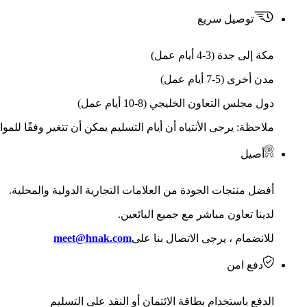
توصيل سريع
مكة إلى جدة (3-4 أيام عمل)
مدن أخرى (5-7 أيام عمل)
دول مجلس التعاون الخليجي (8-10 أيام عمل)
ملاحظة: يرجى الأنتباه أن أيام التسليم يمكن أن تتغير وفقًا للمو
أصيل
أفضل منتجات الجودة من العلامات التجارية الدولية والمحلية.
لدينا تعاون مباشر مع جميع البائعين.
للانضمام ، يرجى الاتصال بنا على
meet@hnak.com
دفع امن
الدفع باستخدام بطاقة الائتمان أو النقد على التسليم