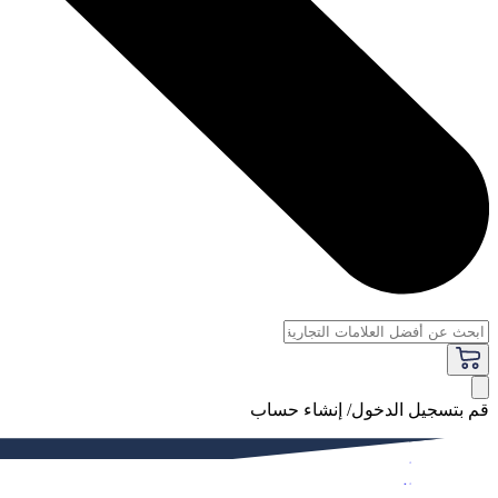
قم بتسجيل الدخول/ إنشاء حساب
فاخر
النساء
الرجال