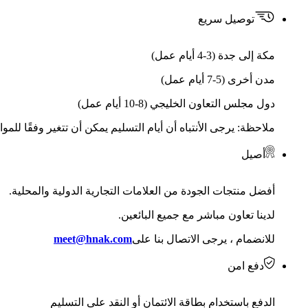
توصيل سريع
مكة إلى جدة (3-4 أيام عمل)
مدن أخرى (5-7 أيام عمل)
دول مجلس التعاون الخليجي (8-10 أيام عمل)
ملاحظة: يرجى الأنتباه أن أيام التسليم يمكن أن تتغير وفقًا للمو
أصيل
أفضل منتجات الجودة من العلامات التجارية الدولية والمحلية.
لدينا تعاون مباشر مع جميع البائعين.
للانضمام ، يرجى الاتصال بنا على
meet@hnak.com
دفع امن
الدفع باستخدام بطاقة الائتمان أو النقد على التسليم