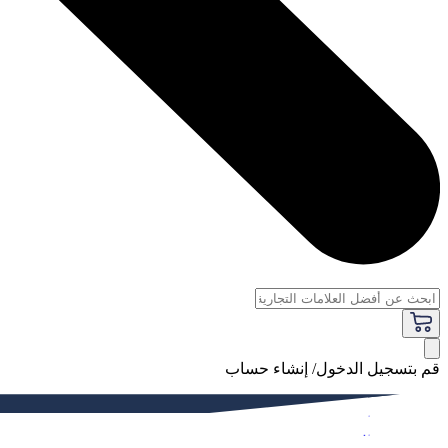
قم بتسجيل الدخول/ إنشاء حساب
فاخر
النساء
الرجال