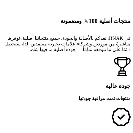
منتجات أصلية 100% ومضمونة
في HNAK، نعدكم بالأصالة والجودة. جميع منتجاتنا أصلية، نوفرها
مباشرةً من موردين وشركاء علامات تجارية معتمدين. لذا، ستحصل
دائمًا على ما تتوقعه تمامًا — جودة أصلية ما فيها شك.
جودة عالية
منتجات تمت مراقبة جودتها