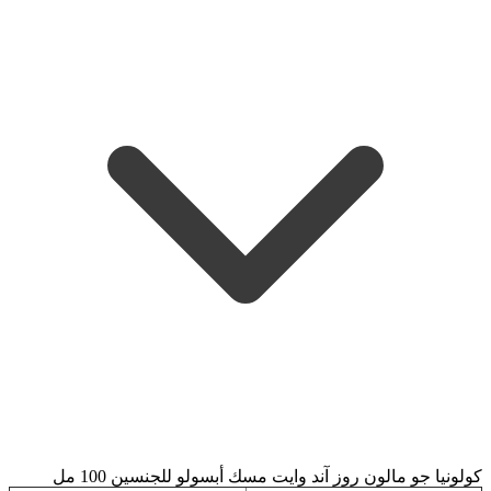
كولونيا جو مالون روز آند وايت مسك أبسولو للجنسين 100 مل