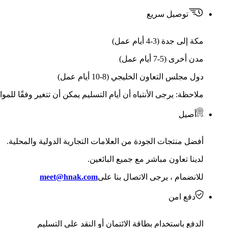
توصيل سريع
مكة إلى جدة (3-4 أيام عمل)
مدن أخرى (5-7 أيام عمل)
دول مجلس التعاون الخليجي (8-10 أيام عمل)
ملاحظة: يرجى الأنتباه أن أيام التسليم يمكن أن تتغير وفقًا للمو
أصيل
أفضل منتجات الجودة من العلامات التجارية الدولية والمحلية.
لدينا تعاون مباشر مع جميع البائعين.
للانضمام ، يرجى الاتصال بنا على
meet@hnak.com
دفع امن
الدفع باستخدام بطاقة الائتمان أو النقد على التسليم