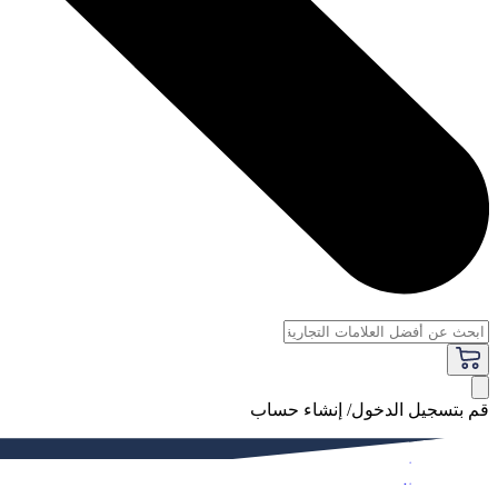
قم بتسجيل الدخول/ إنشاء حساب
فاخر
النساء
الرجال