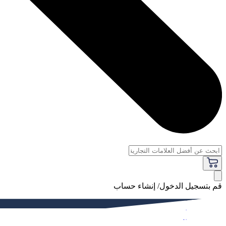
قم بتسجيل الدخول/ إنشاء حساب
فاخر
النساء
الرجال