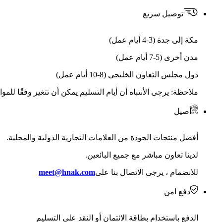
توصيل سريع
مكة إلى جدة (3-4 أيام عمل)
مدن أخرى (5-7 أيام عمل)
دول مجلس التعاون الخليجي (8-10 أيام عمل)
ملاحظة: يرجى الأنتباه أن أيام التسليم يمكن أن تتغير وفقًا للمو
أصيل
أفضل منتجات الجودة من العلامات التجارية الدولية والمحلية.
لدينا تعاون مباشر مع جميع البائعين.
للانضمام ، يرجى الاتصال بنا على
meet@hnak.com
دفع امن
الدفع باستخدام بطاقة الائتمان أو النقد على التسليم