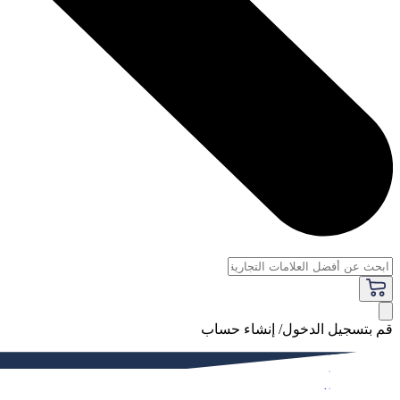
قم بتسجيل الدخول/ إنشاء حساب
فاخر
النساء
الرجال