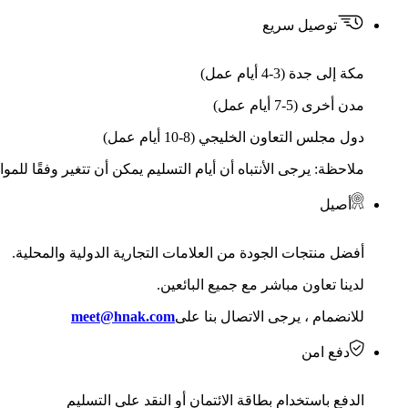
توصيل سريع
مكة إلى جدة (3-4 أيام عمل)
مدن أخرى (5-7 أيام عمل)
دول مجلس التعاون الخليجي (8-10 أيام عمل)
ملاحظة: يرجى الأنتباه أن أيام التسليم يمكن أن تتغير وفقًا للمو
أصيل
أفضل منتجات الجودة من العلامات التجارية الدولية والمحلية.
لدينا تعاون مباشر مع جميع البائعين.
للانضمام ، يرجى الاتصال بنا على
meet@hnak.com
دفع امن
الدفع باستخدام بطاقة الائتمان أو النقد على التسليم