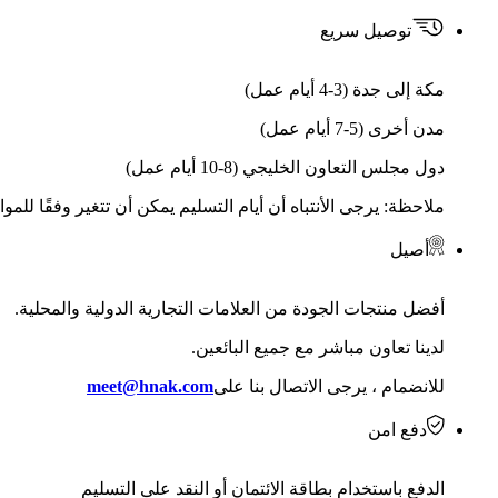
توصيل سريع
مكة إلى جدة (3-4 أيام عمل)
مدن أخرى (5-7 أيام عمل)
دول مجلس التعاون الخليجي (8-10 أيام عمل)
ملاحظة: يرجى الأنتباه أن أيام التسليم يمكن أن تتغير وفقًا للمو
أصيل
أفضل منتجات الجودة من العلامات التجارية الدولية والمحلية.
لدينا تعاون مباشر مع جميع البائعين.
للانضمام ، يرجى الاتصال بنا على
meet@hnak.com
دفع امن
الدفع باستخدام بطاقة الائتمان أو النقد على التسليم