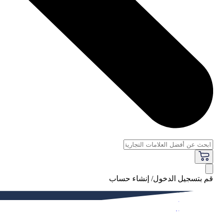
قم بتسجيل الدخول/ إنشاء حساب
فاخر
النساء
الرجال