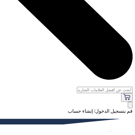
قم بتسجيل الدخول/ إنشاء حساب
فاخر
النساء
الرجال