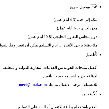
توصيل سريع
مكة إلى جدة (3-4 أيام عمل)
مدن أخرى (5-7 أيام عمل)
دول مجلس التعاون الخليجي (8-10 أيام عمل)
ملاحظة: يرجى الأنتباه أن أيام التسليم يمكن أن تتغير وفقًا للمو
أصيل
أفضل منتجات الجودة من العلامات التجارية الدولية والمحلية.
لدينا تعاون مباشر مع جميع البائعين.
للانضمام ، يرجى الاتصال بنا على
meet@hnak.com
دفع امن
الدفع باستخدام بطاقة الائتمان أو النقد على التسليم