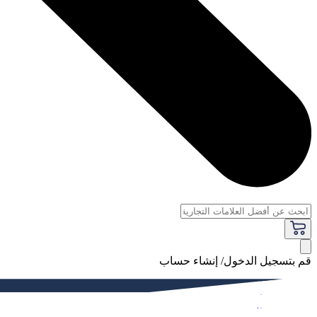
قم بتسجيل الدخول/ إنشاء حساب
فاخر
النساء
الرجال