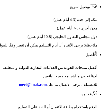
توصيل سريع
مكة إلى جدة (3-4 أيام عمل)
مدن أخرى (5-7 أيام عمل)
دول مجلس التعاون الخليجي (8-10 أيام عمل)
ملاحظة: يرجى الأنتباه أن أيام التسليم يمكن أن تتغير وفقًا للمو
أصيل
أفضل منتجات الجودة من العلامات التجارية الدولية والمحلية.
لدينا تعاون مباشر مع جميع البائعين.
للانضمام ، يرجى الاتصال بنا على
meet@hnak.com
دفع امن
الدفع باستخدام بطاقة الائتمان أو النقد على التسليم