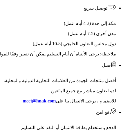
توصيل سريع
مكة إلى جدة (3-4 أيام عمل)
مدن أخرى (5-7 أيام عمل)
دول مجلس التعاون الخليجي (8-10 أيام عمل)
ملاحظة: يرجى الأنتباه أن أيام التسليم يمكن أن تتغير وفقًا للمو
أصيل
أفضل منتجات الجودة من العلامات التجارية الدولية والمحلية.
لدينا تعاون مباشر مع جميع البائعين.
للانضمام ، يرجى الاتصال بنا على
meet@hnak.com
دفع امن
الدفع باستخدام بطاقة الائتمان أو النقد على التسليم