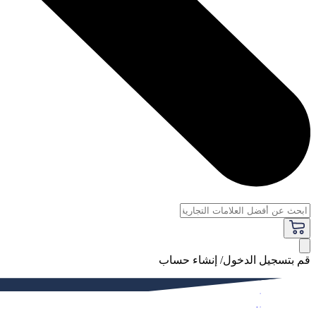
قم بتسجيل الدخول/ إنشاء حساب
فاخر
النساء
الرجال