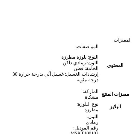
المميزات
المواصفات:
النوع: بلوزة مطرزة
اللون: رمادي داكن
المحتوى
الخامة: قطن
إرشادات الغسيل: غسيل آلي بدرجة حرارة 30
درجة مئوية
الماركة:
مميزات المنتج
مشكاة
نوع البلوزة:
البلايز
مطرزة
اللون:
رمادي
رقم الموديل:
MSKT100103