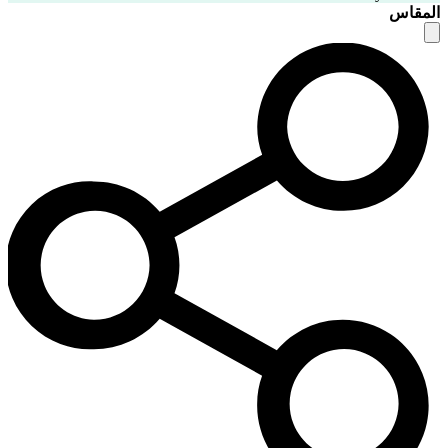
المقاس