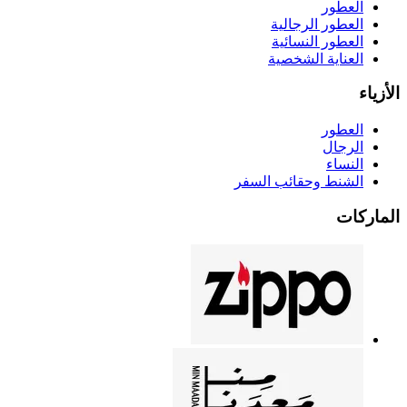
العطور
العطور الرجالية
العطور النسائية
العناية الشخصية
الأزياء
العطور
الرجال
النساء
الشنط وحقائب السفر
الماركات