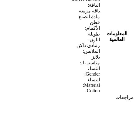
الياقة:
ياقة مربعة
مادة الصنع:
قطن
الأكمام:
المعلومات
طويلة
العالمية
اللون:
رمادي داكن
الملابس:
بلايز
مناسب لـ:
النساء
Gender:
النساء
Material:
Cotton
مراجعات