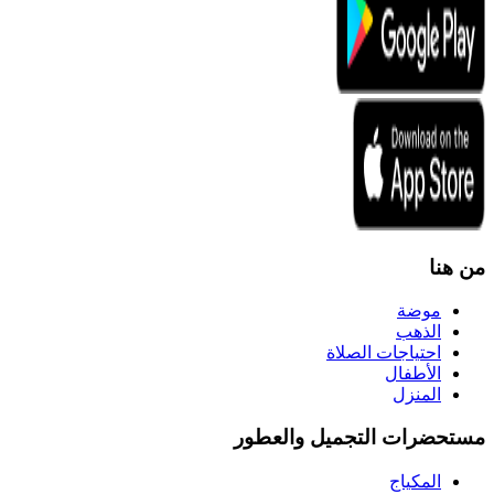
من هنا
موضة
الذهب
احتياجات الصلاة
الأطفال
المنزل
مستحضرات التجميل والعطور
المكياج