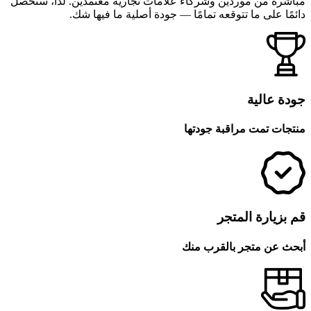
مباشرةً من موردين وشركاء علامات تجارية معتمدين. لذا، ستحصل
دائمًا على ما تتوقعه تمامًا — جودة أصلية ما فيها شك.
جودة عالية
منتجات تمت مراقبة جودتها
قم بزيارة المتجر
أبحث عن متجر بالقرب منك