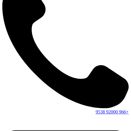
9538
92000
+966