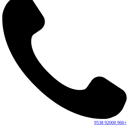
9538
92000
+966