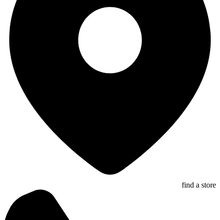
find a store