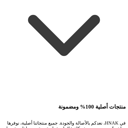
منتجات أصلية 100% ومضمونة
في HNAK، نعدكم بالأصالة والجودة. جميع منتجاتنا أصلية، نوفرها