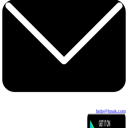
help@hnak.com