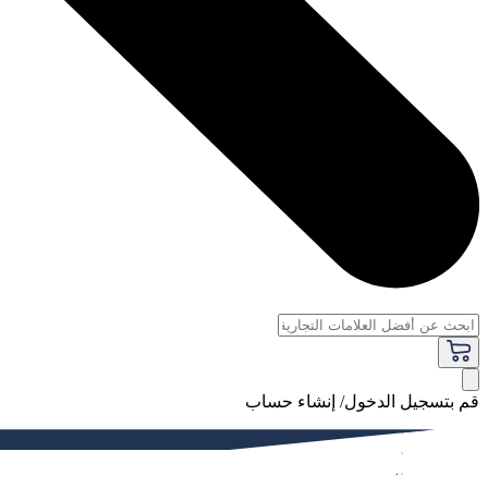
قم بتسجيل الدخول/ إنشاء حساب
فاخر
النساء
الرجال