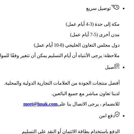
توصيل سريع
مكة إلى جدة (3-4 أيام عمل)
مدن أخرى (5-7 أيام عمل)
دول مجلس التعاون الخليجي (8-10 أيام عمل)
ملاحظة: يرجى الأنتباه أن أيام التسليم يمكن أن تتغير وفقًا للمو
أصيل
أفضل منتجات الجودة من العلامات التجارية الدولية والمحلية.
لدينا تعاون مباشر مع جميع البائعين.
للانضمام ، يرجى الاتصال بنا على
meet@hnak.com
دفع امن
الدفع باستخدام بطاقة الائتمان أو النقد على التسليم