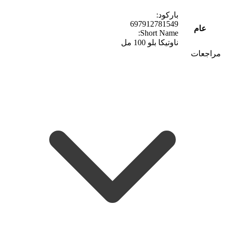
باركود:
697912781549
عام
Short Name:
ناوتيكا بلو 100 مل
مراجعات