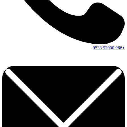
9538
92000
+966