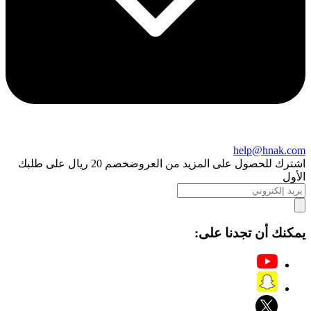
help@hnak.com
اشترك للحصول على المزيد من العروض
خصم 20 ريال على طلبك
الأول
يمكنك أن تجدنا على: