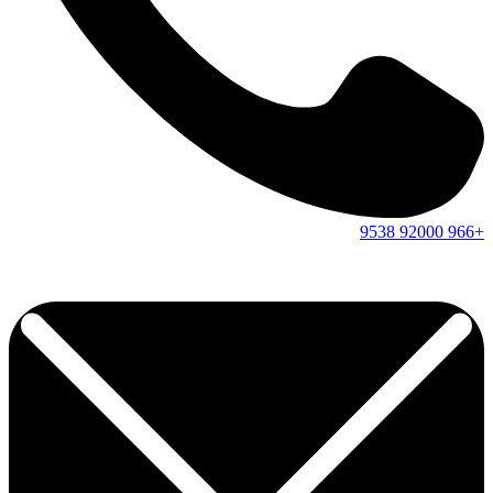
9538
92000
+966