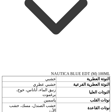
NAUTICA BLUE EDT (M) 100ML
النوتة العطرية
خشبي
النوتة العطرية الفرعية
خشبي عطري
زنبق الماء، أناناس، خوخ،
النوتات العليا
برغموت
نوتات القلب
ياسمين
خشب الصندل، مسك، خشب
نوتات القاعدة
الأرز