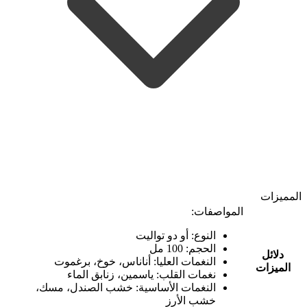
المميزات
المواصفات:
النوع: أو دو تواليت
الحجم: 100 مل
دلائل
النغمات العليا: أناناس، خوخ، برغموت
الميزات
نغمات القلب: ياسمين، زنابق الماء
النغمات الأساسية: خشب الصندل، مسك،
خشب الأرز