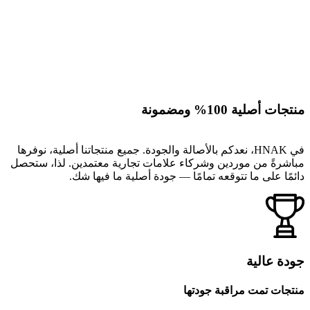
منتجات أصلية 100% ومضمونة
في HNAK، نعدكم بالأصالة والجودة. جميع منتجاتنا أصلية، نوفرها
مباشرةً من موردين وشركاء علامات تجارية معتمدين. لذا، ستحصل
دائمًا على ما تتوقعه تمامًا — جودة أصلية ما فيها شك.
جودة عالية
منتجات تمت مراقبة جودتها