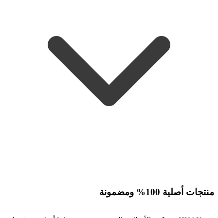
منتجات أصلية 100% ومضمونة