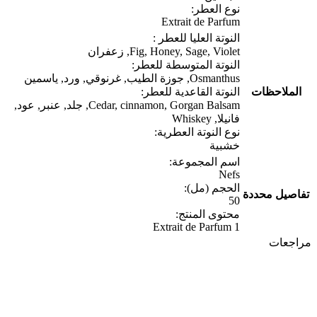
نوع العطر:
Extrait de Parfum
النوتة العليا للعطر :
Fig, Honey, Sage, Violet, زعفران
النوتة المتوسطة للعطر:
Osmanthus, جوزة الطيب, غرنوقي, ورد, ياسمين
الملاحظات
النوتة القاعدية للعطر:
Cedar, cinnamon, Gorgan Balsam, جلد, عنبر, عود,
فانيلا, Whiskey
نوع النوتة العطرية:
خشبية
اسم المجموعة:
Nefs
الحجم (مل):
تفاصيل محددة
50
محتوى المنتج:
1 Extrait de Parfum
مراجعات