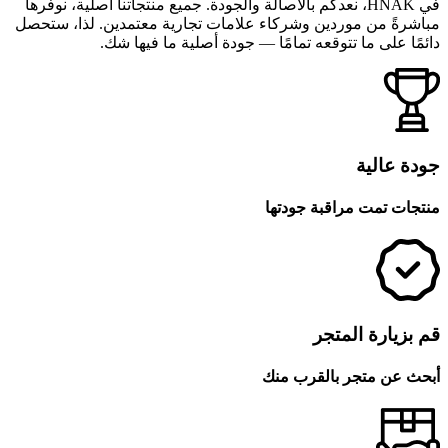
في HNAK، نعدكم بالأصالة والجودة. جميع منتجاتنا أصلية، نوفرها
مباشرةً من موردين وشركاء علامات تجارية معتمدين. لذا، ستحصل
دائمًا على ما تتوقعه تمامًا — جودة أصلية ما فيها شك.
جودة عالية
منتجات تمت مراقبة جودتها
قم بزيارة المتجر
أبحث عن متجر بالقرب منك