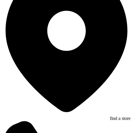
find a store