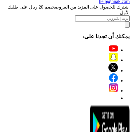
help@hnak.com
اشترك للحصول على المزيد من العروض
خصم 20 ريال على طلبك
الأول
يمكنك أن تجدنا على: