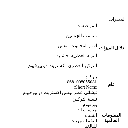
المميزات
المواصفات:
مناسب للجنسين
اسم المجموعة: نفس
دلائل الميزات
النوتة العطرية: خشبية
التركيز العطري: اكستريت دو بيرفيوم
باركود:
8681008055081
عام
Short Name:
نيشاني عطر نيفس اكستريت دو بيرفيوم
نسبة التركيز:
بيرفيوم
مناسب لـ:
المعلومات
النساء
العالمية
الفئة العمرية:
للبالغين