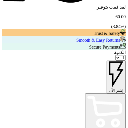
لقد قمت بتوفير
60.00
3.84
%)
(
Trust & Safety
Smooth & Easy Returns
Secure Payments
الكمية
إشتر الآن