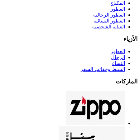
المكياج
العطور
العطور الرجالية
العطور النسائية
العناية الشخصية
الأزياء
العطور
الرجال
النساء
الشنط وحقائب السفر
الماركات