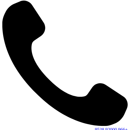
9538
92000
+966