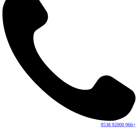
9538
92000
+966