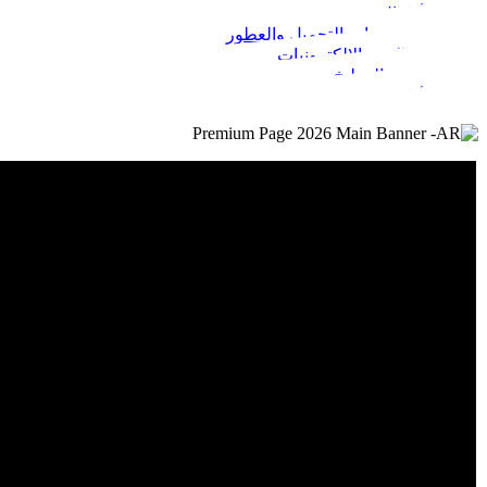
الأطفال
مستحضرات التجميل والعطور
الجوالات والإلكترونيات
البيت والمطبخ
الأطعمة