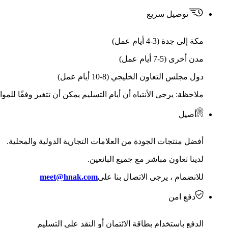
توصيل سريع
مكة إلى جدة (3-4 أيام عمل)
مدن أخرى (5-7 أيام عمل)
دول مجلس التعاون الخليجي (8-10 أيام عمل)
ملاحظة: يرجى الأنتباه أن أيام التسليم يمكن أن تتغير وفقًا للمو
أصيل
أفضل منتجات الجودة من العلامات التجارية الدولية والمحلية.
لدينا تعاون مباشر مع جميع البائعين.
للانضمام ، يرجى الاتصال بنا على
meet@hnak.com
دفع امن
الدفع باستخدام بطاقة الائتمان أو النقد على التسليم