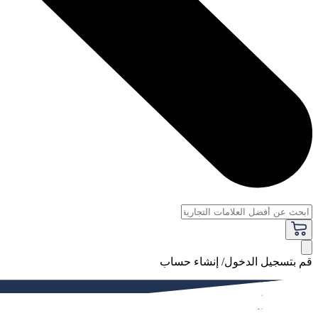
قم بتسجيل الدخول/ إنشاء حساب
فاخر
النساء
الرجال