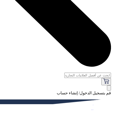
قم بتسجيل الدخول/ إنشاء حساب
فاخر
النساء
الرجال