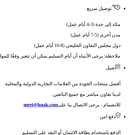
توصيل سريع
مكة إلى جدة (3-4 أيام عمل)
مدن أخرى (5-7 أيام عمل)
دول مجلس التعاون الخليجي (8-10 أيام عمل)
ملاحظة: يرجى الأنتباه أن أيام التسليم يمكن أن تتغير وفقًا للمو
أصيل
أفضل منتجات الجودة من العلامات التجارية الدولية والمحلية.
لدينا تعاون مباشر مع جميع البائعين.
للانضمام ، يرجى الاتصال بنا على
meet@hnak.com
دفع امن
الدفع باستخدام بطاقة الائتمان أو النقد على التسليم