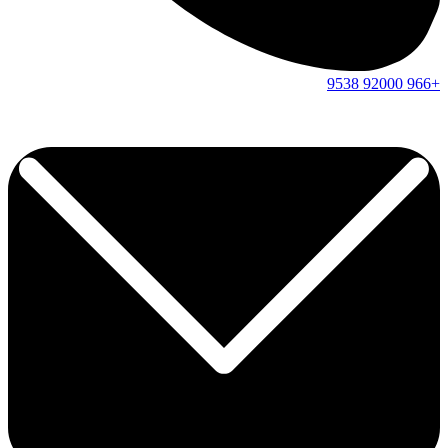
9538
92000
+966