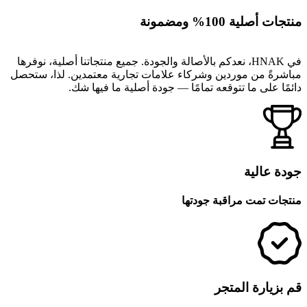
منتجات أصلية 100% ومضمونة
في HNAK، نعدكم بالأصالة والجودة. جميع منتجاتنا أصلية، نوفرها
مباشرةً من موردين وشركاء علامات تجارية معتمدين. لذا، ستحصل
دائمًا على ما تتوقعه تمامًا — جودة أصلية ما فيها شك.
جودة عالية
منتجات تمت مراقبة جودتها
قم بزيارة المتجر