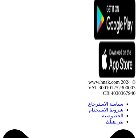
© 2024 www.hnak.com
VAT 300101252300003
CR 4030367940
سياسة الاسترجاع
شروط الاستخدام
الخصوصية
عن هناك