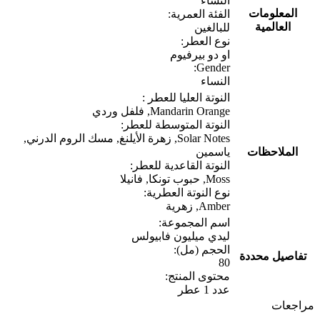
النساء
المعلومات
الفئة العمرية:
العالمية
للبالغين
نوع العطر:
او دو بيرفيوم
Gender:
النساء
النوتة العليا للعطر :
Mandarin Orange, فلفل وردي
النوتة المتوسطة للعطر:
Solar Notes, زهرة الأيلنغ, مسك الروم الدرني,
الملاحظات
ياسمين
النوتة القاعدية للعطر:
Moss, حبوب تونكا, فانيلا
نوع النوتة العطرية:
Amber, زهرية
اسم المجموعة:
ليدي ميليون فابيولس
الحجم (مل):
تفاصيل محددة
80
محتوى المنتج:
عدد 1 عطر
مراجعات