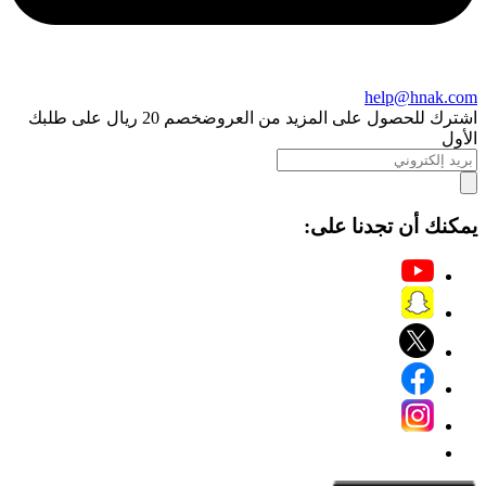
help@hnak.com
اشترك للحصول على المزيد من العروض
خصم 20 ريال على طلبك
الأول
يمكنك أن تجدنا على: