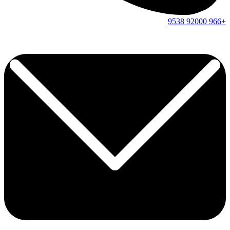
9538
92000
+966