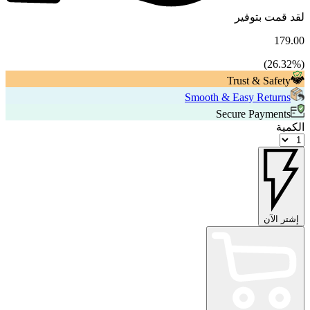
لقد قمت بتوفير
179.00
26.32
%)
(
Trust & Safety
Smooth & Easy Returns
Secure Payments
الكمية
إشتر الآن