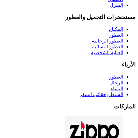
المنزل
مستحضرات التجميل والعطور
المكياج
العطور
العطور الرجالية
العطور النسائية
العناية الشخصية
الأزياء
العطور
الرجال
النساء
الشنط وحقائب السفر
الماركات