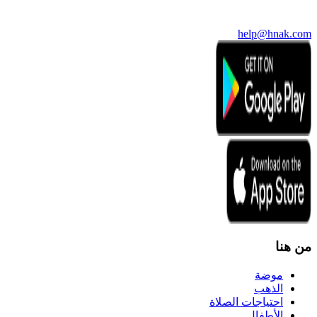
help@hnak.com
من هنا
موضة
الذهب
احتياجات الصلاة
الأطفال