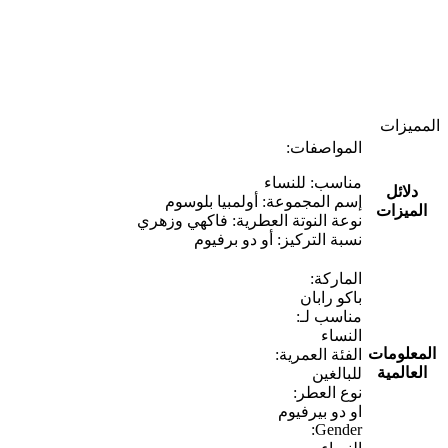
المميزات
المواصفات:
مناسب: للنساء
دلائل
إسم المجموعة: أولمبيا بلوسوم
الميزات
نوعة النوتة العطرية: فاكهي وزهري
نسبة التركيز: أو دو برفيوم
الماركة:
باكو رابان
مناسب لـ:
النساء
المعلومات
الفئة العمرية:
العالمية
للبالغين
نوع العطر:
او دو بيرفيوم
Gender: