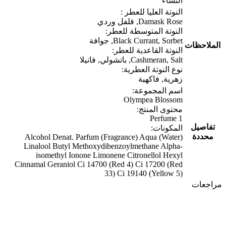
النساء
النوتة العليا للعطر :
Damask Rose, فلفل وردي
النوتة المتوسطة للعطر:
Black Currant, Sorbet, جوافة
الملاحظات
النوتة القاعدية للعطر:
Cashmeran, Salt, باتشولي, فانيلا
نوع النوتة العطرية:
زهرية, فاكهية
اسم المجموعة:
Olympea Blossom
محتوى المنتج:
1 Perfume
تفاصيل
المكونات:
محددة
Alcohol Denat. Parfum (Fragrance) Aqua (Water)
Linalool Butyl Methoxydibenzoylmethane Alpha-
isomethyl Ionone Limonene Citronellol Hexyl
Cinnamal Geraniol Ci 14700 (Red 4) Ci 17200 (Red
33) Ci 19140 (Yellow 5)
مراجعات