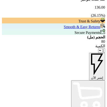
136.00
26.15
%)
(
Trust & Safety
Smooth & Easy Returns
Secure Payments
الحجم (مل)
80
الكمية
إشتر الآن