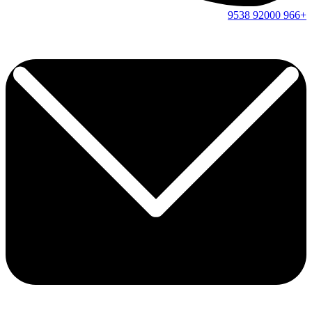
9538
92000
+966