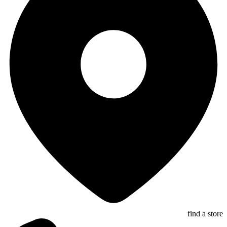
find a store