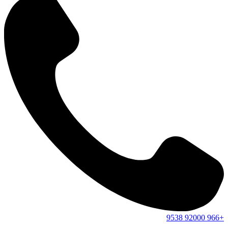
9538
92000
+966