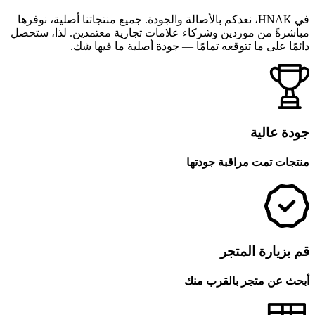
في HNAK، نعدكم بالأصالة والجودة. جميع منتجاتنا أصلية، نوفرها
مباشرةً من موردين وشركاء علامات تجارية معتمدين. لذا، ستحصل
دائمًا على ما تتوقعه تمامًا — جودة أصلية ما فيها شك.
جودة عالية
منتجات تمت مراقبة جودتها
قم بزيارة المتجر
أبحث عن متجر بالقرب منك