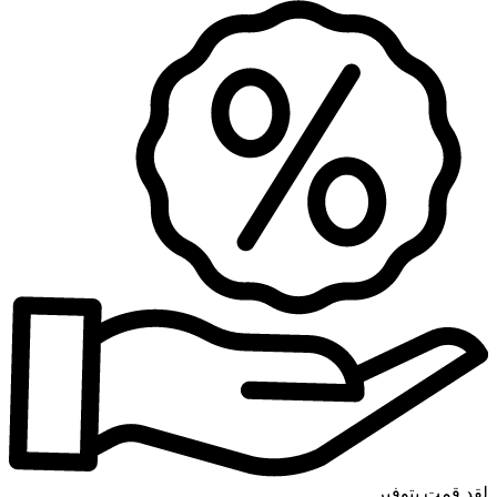
لقد قمت بتوفير