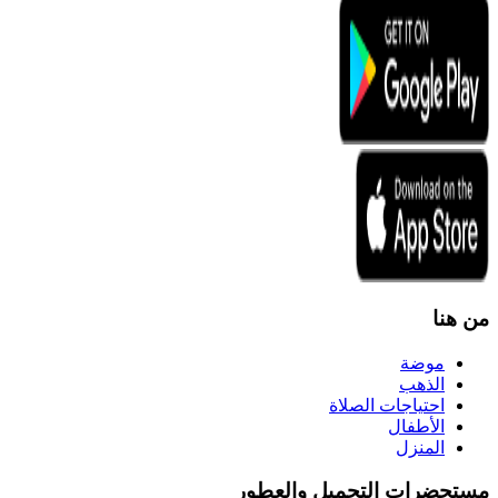
من هنا
موضة
الذهب
احتياجات الصلاة
الأطفال
المنزل
مستحضرات التجميل والعطور