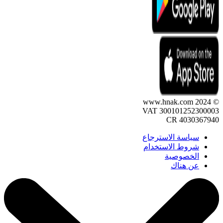
© 2024 www.hnak.com
VAT 300101252300003
CR 4030367940
سياسة الاسترجاع
شروط الاستخدام
الخصوصية
عن هناك