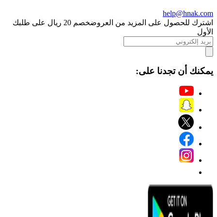
help@hnak.com
اشترك للحصول على المزيد من العروض
خصم 20 ريال على طلبك
الأول
يمكنك أن تجدنا على: