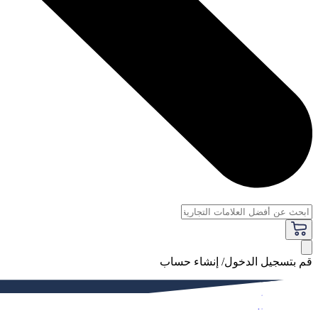
قم بتسجيل الدخول/ إنشاء حساب
فاخر
النساء
الرجال