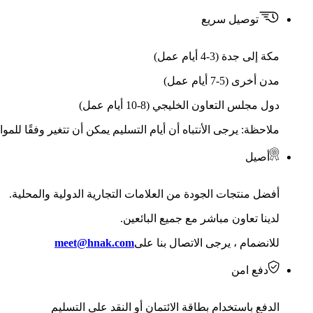
توصيل سريع
مكة إلى جدة (3-4 أيام عمل)
مدن أخرى (5-7 أيام عمل)
دول مجلس التعاون الخليجي (8-10 أيام عمل)
ملاحظة: يرجى الأنتباه أن أيام التسليم يمكن أن تتغير وفقًا للمو
أصيل
أفضل منتجات الجودة من العلامات التجارية الدولية والمحلية.
لدينا تعاون مباشر مع جميع البائعين.
للانضمام ، يرجى الاتصال بنا على
meet@hnak.com
دفع امن
الدفع باستخدام بطاقة الائتمان أو النقد على التسليم