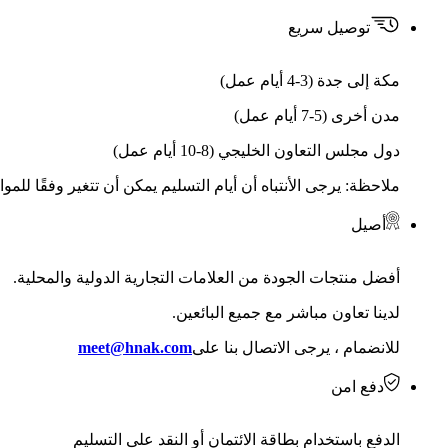
توصيل سريع
مكة إلى جدة (3-4 أيام عمل)
مدن أخرى (5-7 أيام عمل)
دول مجلس التعاون الخليجي (8-10 أيام عمل)
ملاحظة: يرجى الأنتباه أن أيام التسليم يمكن أن تتغير وفقًا للمو
أصيل
أفضل منتجات الجودة من العلامات التجارية الدولية والمحلية.
لدينا تعاون مباشر مع جميع البائعين.
للانضمام ، يرجى الاتصال بنا على
meet@hnak.com
دفع امن
الدفع باستخدام بطاقة الائتمان أو النقد على التسليم