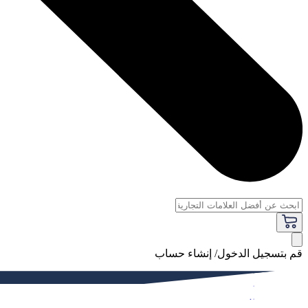
قم بتسجيل الدخول/ إنشاء حساب
فاخر
النساء
الرجال