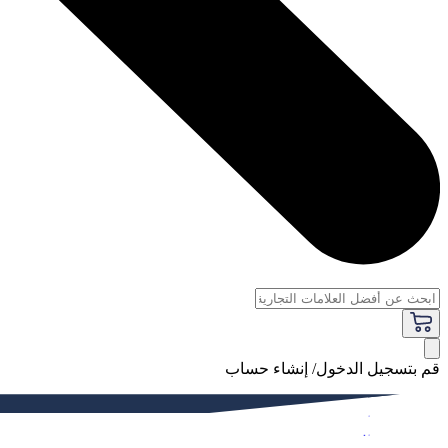
قم بتسجيل الدخول/ إنشاء حساب
فاخر
النساء
الرجال