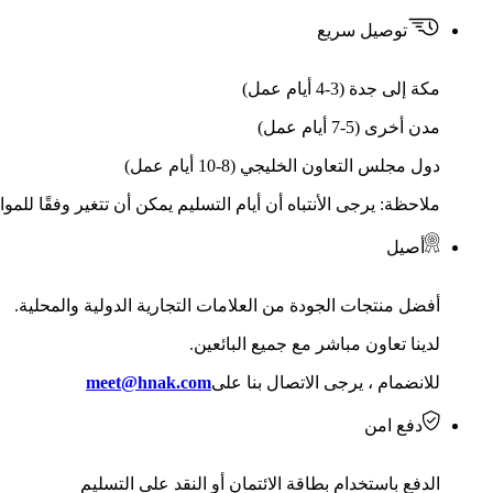
توصيل سريع
مكة إلى جدة (3-4 أيام عمل)
مدن أخرى (5-7 أيام عمل)
دول مجلس التعاون الخليجي (8-10 أيام عمل)
ملاحظة: يرجى الأنتباه أن أيام التسليم يمكن أن تتغير وفقًا للمو
أصيل
أفضل منتجات الجودة من العلامات التجارية الدولية والمحلية.
لدينا تعاون مباشر مع جميع البائعين.
للانضمام ، يرجى الاتصال بنا على
meet@hnak.com
دفع امن
الدفع باستخدام بطاقة الائتمان أو النقد على التسليم