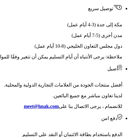
توصيل سريع
مكة إلى جدة (3-4 أيام عمل)
مدن أخرى (5-7 أيام عمل)
دول مجلس التعاون الخليجي (8-10 أيام عمل)
ملاحظة: يرجى الأنتباه أن أيام التسليم يمكن أن تتغير وفقًا للمو
أصيل
أفضل منتجات الجودة من العلامات التجارية الدولية والمحلية.
لدينا تعاون مباشر مع جميع البائعين.
للانضمام ، يرجى الاتصال بنا على
meet@hnak.com
دفع امن
الدفع باستخدام بطاقة الائتمان أو النقد على التسليم