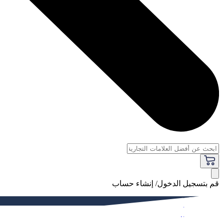
قم بتسجيل الدخول/ إنشاء حساب
فاخر
النساء
الرجال